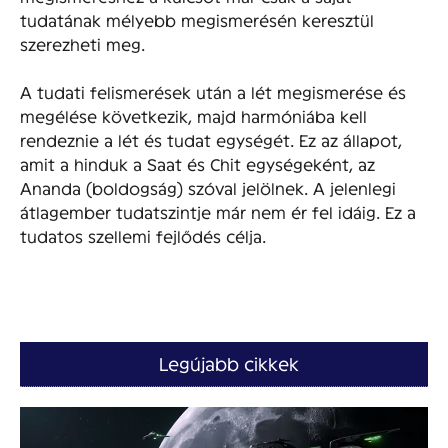
tudatának mélyebb megismerésén keresztül
szerezheti meg.
A tudati felismerések után a lét megismerése és
megélése következik, majd harmóniába kell
rendeznie a lét és tudat egységét. Ez az állapot,
amit a hinduk a Saat és Chit egységeként, az
Ananda (boldogság) szóval jelölnek. A jelenlegi
átlagember tudatszintje már nem ér fel idáig. Ez a
tudatos szellemi fejlődés célja.
Legújabb cikkek