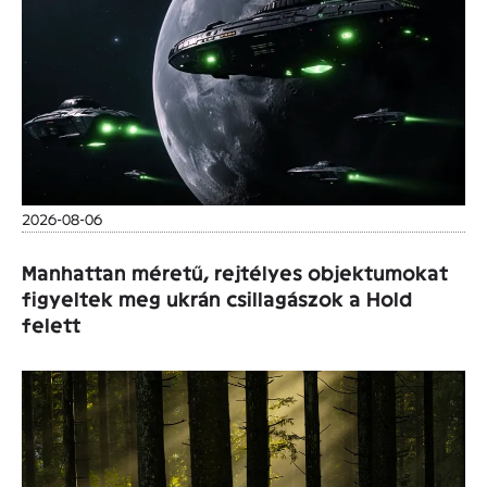
2026-08-06
Manhattan méretű, rejtélyes objektumokat
figyeltek meg ukrán csillagászok a Hold
felett