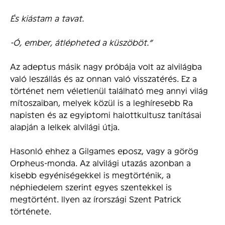
És kiástam a tavat.
-Ó, ember, átlépheted a küszöböt.”
Az adeptus másik nagy próbája volt az alvilágba
való leszállás és az onnan való visszatérés. Ez a
történet nem véletlenül található meg annyi világ
mítoszaiban, melyek közül is a leghíresebb Ra
napisten és az egyiptomi halottkultusz tanításai
alapján a lelkek alvilági útja.
Hasonló ehhez a Gilgames eposz, vagy a görög
Orpheus-monda. Az alvilági utazás azonban a
kisebb egyéniségekkel is megtörténik, a
néphiedelem szerint egyes szentekkel is
megtörtént. Ilyen az írországi Szent Patrick
története.