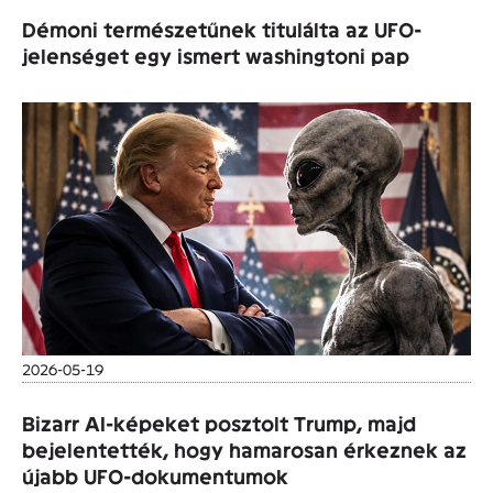
Démoni természetűnek titulálta az UFO-
jelenséget egy ismert washingtoni pap
2026-05-19
Bizarr AI-képeket posztolt Trump, majd
bejelentették, hogy hamarosan érkeznek az
újabb UFO-dokumentumok