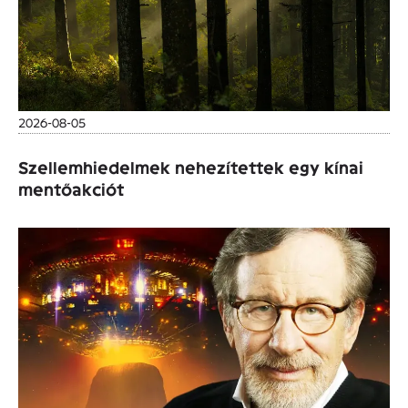
2026-08-05
Szellemhiedelmek nehezítettek egy kínai
mentőakciót