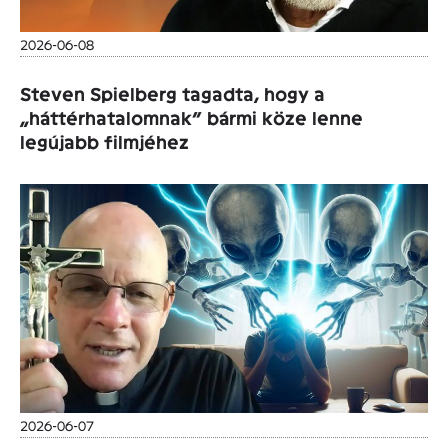
2026-06-08
Steven Spielberg tagadta, hogy a
„háttérhatalomnak” bármi köze lenne
legújabb filmjéhez
2026-06-07