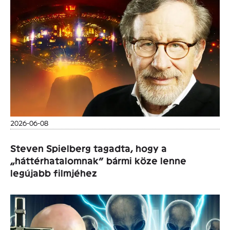
2026-06-08
Steven Spielberg tagadta, hogy a
„háttérhatalomnak” bármi köze lenne
legújabb filmjéhez