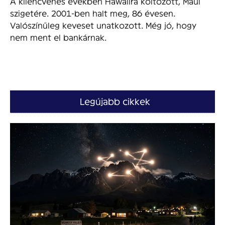
A kilencvenes években Hawaiira költözött, Maui
szigetére. 2001-ben halt meg, 86 évesen.
Valószínűleg keveset unatkozott. Még jó, hogy
nem ment el bankárnak.
Legújabb cikkek