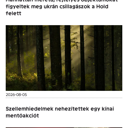
figyeltek meg ukrán csillagászok a Hold
felett
2026-08-05
Szellemhiedelmek nehezítettek egy kínai
mentőakciót