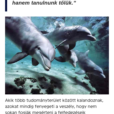
hanem tanulnunk tőlük.”
Akik több tudományterület között kalandoznak,
azokat mindig fenyegeti a veszély, hogy nem
sokan fogják megérteni a felfedezéseik