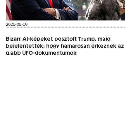
2026-05-19
Bizarr AI-képeket posztolt Trump, majd
bejelentették, hogy hamarosan érkeznek az
újabb UFO-dokumentumok