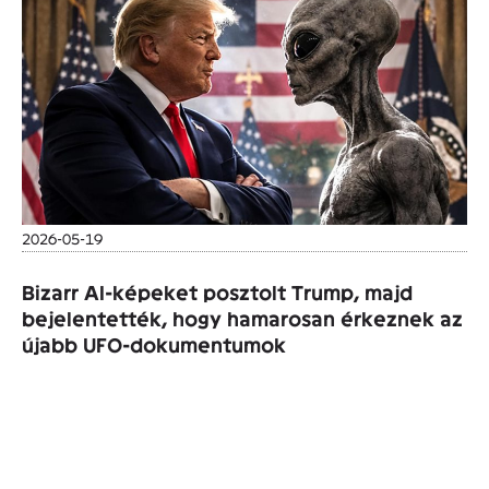
2026-05-19
Bizarr AI-képeket posztolt Trump, majd
bejelentették, hogy hamarosan érkeznek az
újabb UFO-dokumentumok