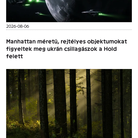
2026-08-06
Manhattan méretű, rejtélyes objektumokat
figyeltek meg ukrán csillagászok a Hold
felett