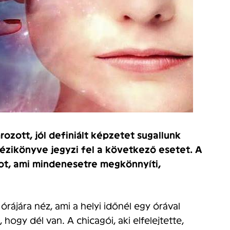
rozott, jól definiált képzetet sugallunk
zikönyve jegyzi fel a következő esetet. A
t, ami mindenesetre megkönnyíti,
órájára néz, ami a helyi időnél egy órával
 hogy dél van. A chicagói, aki elfelejtette,