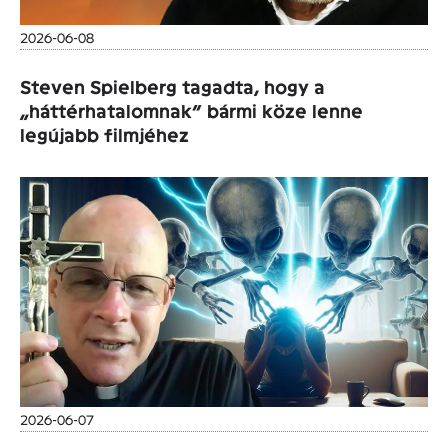
2026-06-08
Steven Spielberg tagadta, hogy a
„háttérhatalomnak” bármi köze lenne
legújabb filmjéhez
2026-06-07