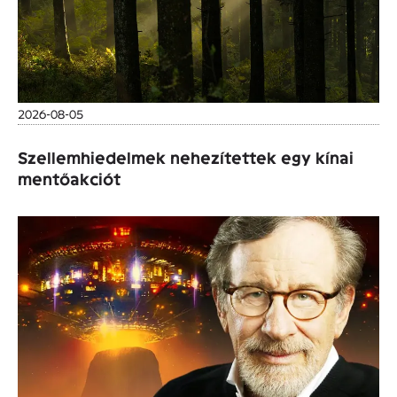
2026-08-05
Szellemhiedelmek nehezítettek egy kínai
mentőakciót