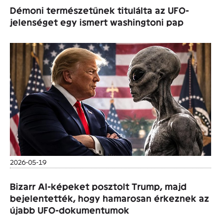
Démoni természetűnek titulálta az UFO-
jelenséget egy ismert washingtoni pap
2026-05-19
Bizarr AI-képeket posztolt Trump, majd
bejelentették, hogy hamarosan érkeznek az
újabb UFO-dokumentumok