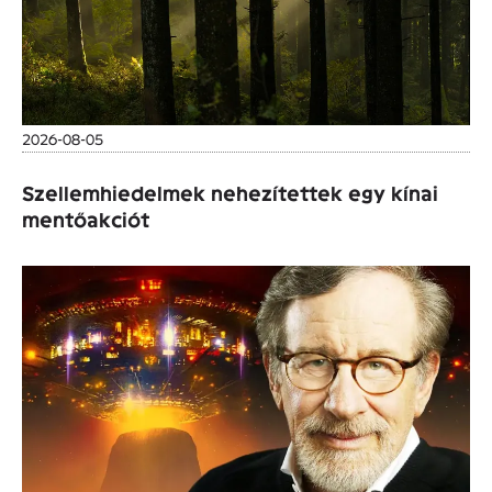
2026-08-05
Szellemhiedelmek nehezítettek egy kínai
mentőakciót