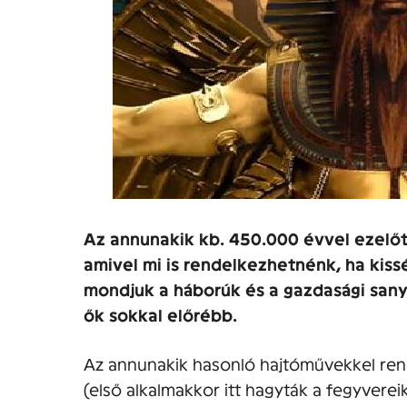
Az annunakik kb. 450.000 évvel ezelőt
amivel mi is rendelkezhetnénk, ha kiss
mondjuk a háborúk és a gazdasági sany
ők sokkal előrébb.
Az annunakik hasonló hajtóművekkel rend
(első alkalmakkor itt hagyták a fegyvereik