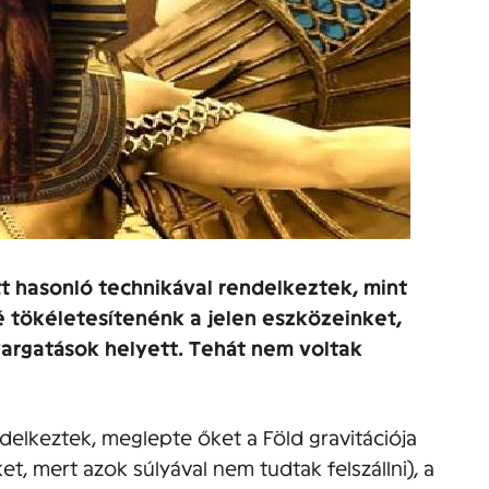
t hasonló technikával rendelkeztek, mint
é tökéletesítenénk a jelen eszközeinket,
argatások helyett. Tehát nem voltak
elkeztek, meglepte őket a Föld gravitációja
et, mert azok súlyával nem tudtak felszállni), a