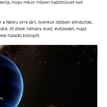
leírja, hogy mikor milyen hajtóművet kell
 a Nibiru erre járt, ilyenkor időben elindultak,
dre, itt éltek néhány évet, évtizedet, majd
fele haladó bolygót.