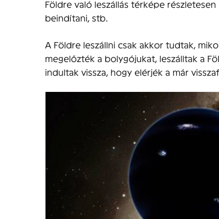
Földre való leszállás térképe részletesen 
beindítani, stb.
A Földre leszállni csak akkor tudtak, mikor
megelőzték a bolygójukat, leszálltak a Föl
indultak vissza, hogy elérjék a már vissza