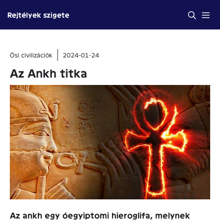
Kilépés
Me
Rejtélyek szigete
a
tartalomba
Ősi civilizációk
2024-01-24
Az Ankh titka
Az ankh egy óegyiptomi hieroglifa, melynek