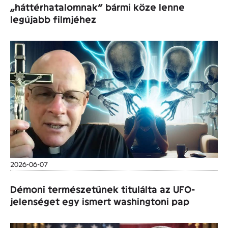
„háttérhatalomnak” bármi köze lenne
legújabb filmjéhez
2026-06-07
Démoni természetűnek titulálta az UFO-
jelenséget egy ismert washingtoni pap