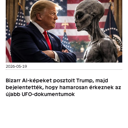
2026-05-19
Bizarr AI-képeket posztolt Trump, majd
bejelentették, hogy hamarosan érkeznek az
újabb UFO-dokumentumok