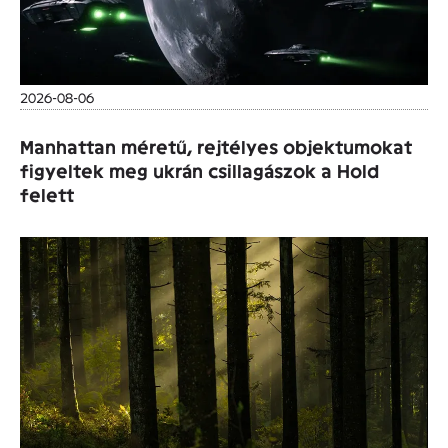
2026-08-06
Manhattan méretű, rejtélyes objektumokat
figyeltek meg ukrán csillagászok a Hold
felett