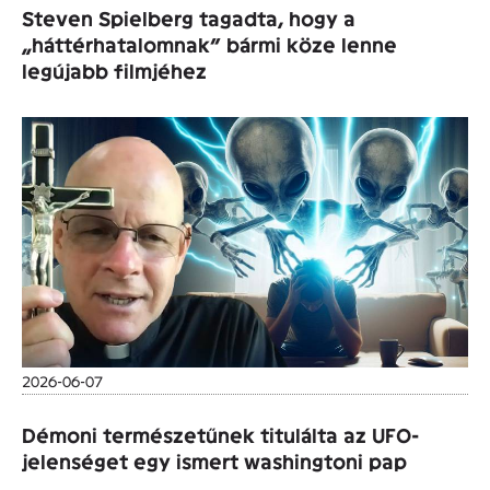
Steven Spielberg tagadta, hogy a
„háttérhatalomnak” bármi köze lenne
legújabb filmjéhez
2026-06-07
Démoni természetűnek titulálta az UFO-
jelenséget egy ismert washingtoni pap