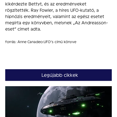
kikérdezte Bettyt, és az eredményeket
rögzítették. Ray Fowler, a híres UFO-kutató, a
hipnózis eredményeit, valamint az egész esetet
megírta egy könyvben, melynek „Az Andreasson-
eset” címet adta.
forrás: Anne Canadeo:UFO’s című könyve
Legújabb cikkek