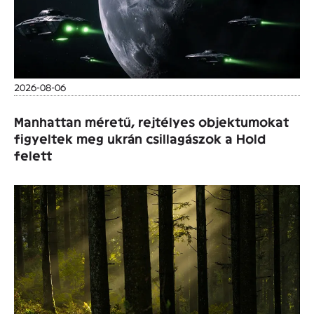
2026-08-06
Manhattan méretű, rejtélyes objektumokat
figyeltek meg ukrán csillagászok a Hold
felett