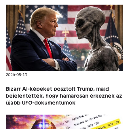
2026-05-19
Bizarr AI-képeket posztolt Trump, majd
bejelentették, hogy hamarosan érkeznek az
újabb UFO-dokumentumok