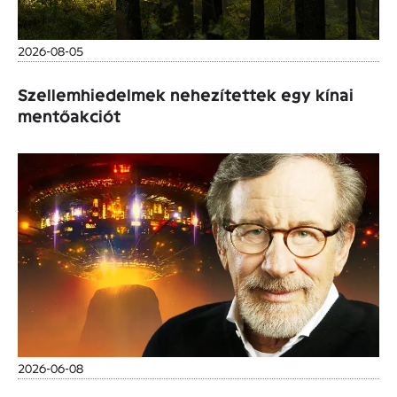
2026-08-05
Szellemhiedelmek nehezítettek egy kínai
mentőakciót
2026-06-08