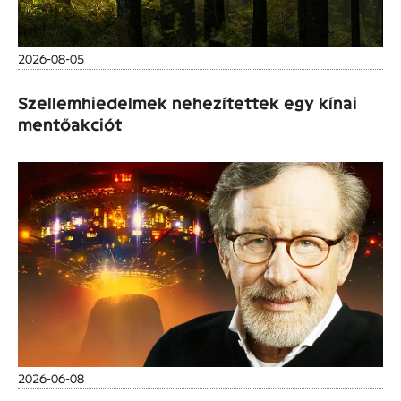
2026-08-05
Szellemhiedelmek nehezítettek egy kínai
mentőakciót
2026-06-08