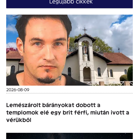
Legújabb cikkek
2026-08-09
Lemészárolt bárányokat dobott a
templomok elé egy brit férfi, miután ivott a
vérükből