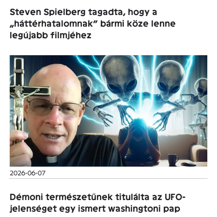
Steven Spielberg tagadta, hogy a
„háttérhatalomnak” bármi köze lenne
legújabb filmjéhez
2026-06-07
Démoni természetűnek titulálta az UFO-
jelenséget egy ismert washingtoni pap