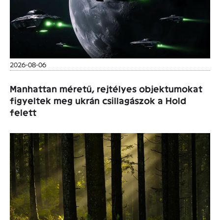
2026-08-06
Manhattan méretű, rejtélyes objektumokat
figyeltek meg ukrán csillagászok a Hold
felett