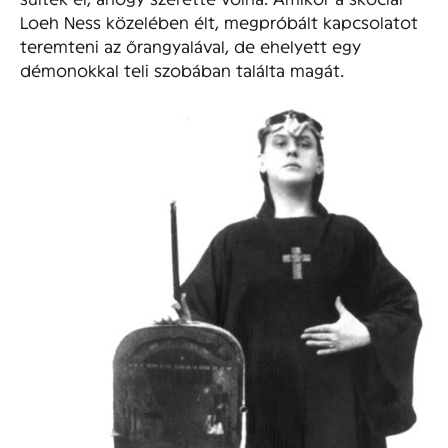
Loeh Ness közelében élt, megpróbált kapcsolatot
teremteni az őrangyalával, de ehelyett egy
démonokkal teli szobában találta magát.