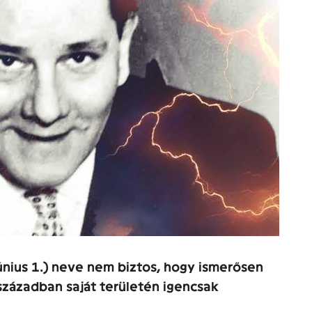
únius 1.) neve nem biztos, hogy ismerősen
században saját területén igencsak