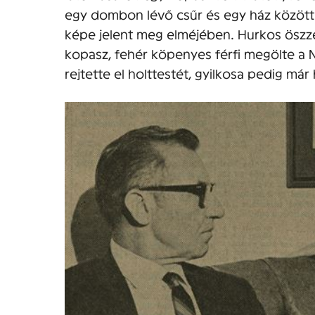
egy dombon lévő csűr és egy ház között 
képe jelent meg elméjében. Hurkos öszze
kopasz, fehér köpenyes férfi megölte a N
rejtette el holttestét, gyilkosa pedig má