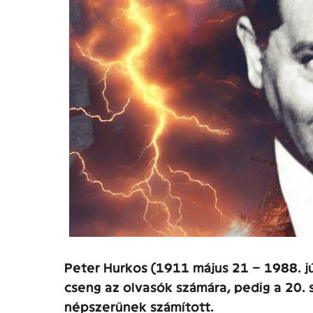
Peter Hurkos (1911 május 21 – 1988. j
cseng az olvasók számára, pedig a 20. 
népszerűnek számított.