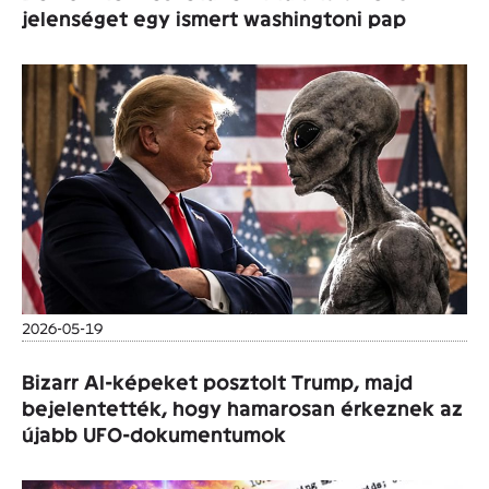
jelenséget egy ismert washingtoni pap
2026-05-19
Bizarr AI-képeket posztolt Trump, majd
bejelentették, hogy hamarosan érkeznek az
újabb UFO-dokumentumok