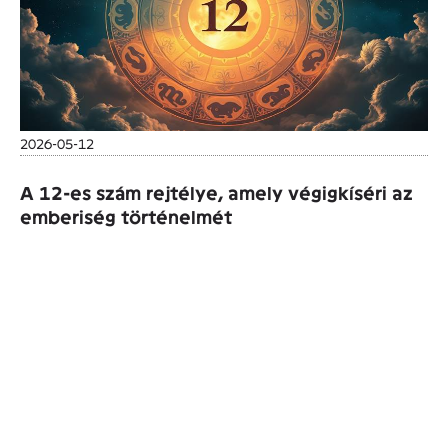
2026-05-12
A 12-es szám rejtélye, amely végigkíséri az
emberiség történelmét