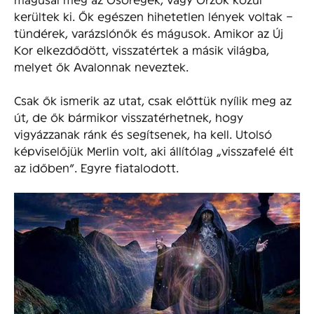
kerültek ki. Ők egészen hihetetlen lények voltak –
tündérek, varázslónők és mágusok. Amikor az Új
Kor elkezdődött, visszatértek a másik világba,
melyet ők Avalonnak neveztek.
Csak ők ismerik az utat, csak előttük nyílik meg az
út, de ők bármikor visszatérhetnek, hogy
vigyázzanak ránk és segítsenek, ha kell. Utolsó
képviselőjük Merlin volt, aki állítólag „visszafelé élt
az időben”. Egyre fiatalodott.