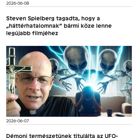
2026-06-08
Steven Spielberg tagadta, hogy a
„háttérhatalomnak” bármi köze lenne
legújabb filmjéhez
2026-06-07
Démoni természetűnek titulálta az UFO-