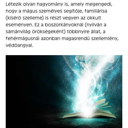
Létezik olyan hagyomány is, amely megengedi,
hogy a mágus személyes segítője, familiárisa
(kísérő szelleme) is részt vegyen az okkult
eseményen. Ez a boszorkányoknál (nyilván a
sámánvilág örökségeként) többnyire állat, a
fehérmágusnál azonban magasrendű szellemlény,
védőangyal.