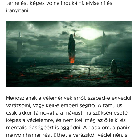
terhelést képes volna indukálni, elviselni és
irányítani.
Megoszlanak a vélemények arról, szabad-e egyedül
varázsolni, vagy kell-e emberi segítő. A famulus
csak akkor támogatja a mágust, ha szükség esetén
képes a védelemre, és nem kell még az ő lelki és
mentális épségéért is aggódni. A riadalom, a pánik
nagyon hamar rést üthet a varázskör védelmén, s