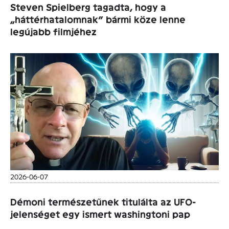
Steven Spielberg tagadta, hogy a
„háttérhatalomnak” bármi köze lenne
legújabb filmjéhez
2026-06-07
Démoni természetűnek titulálta az UFO-
jelenséget egy ismert washingtoni pap