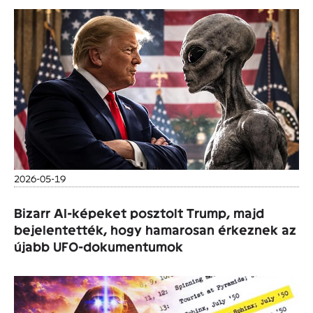
2026-05-19
Bizarr AI-képeket posztolt Trump, majd
bejelentették, hogy hamarosan érkeznek az
újabb UFO-dokumentumok