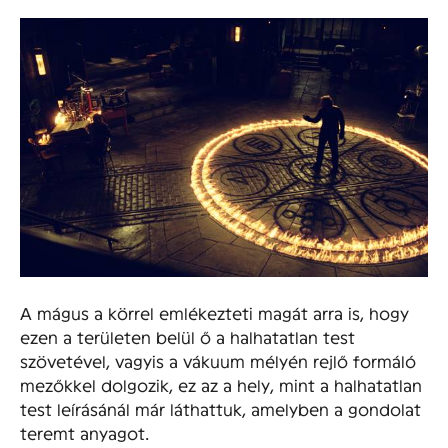
A mágus a körrel emlékezteti magát arra is, hogy
ezen a területen belül ő a halhatatlan test
szövetével, vagyis a vákuum mélyén rejlő formáló
mezőkkel dolgozik, ez az a hely, mint a halhatatlan
test leírásánál már láthattuk, amelyben a gondolat
teremt anyagot.