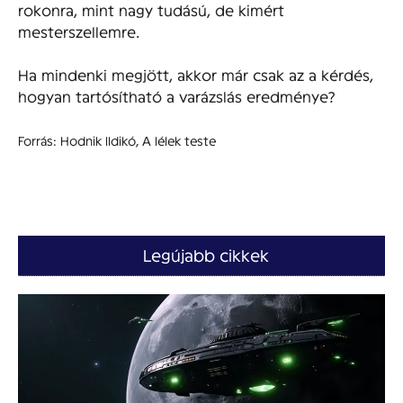
rokonra, mint nagy tudású, de kimért
mesterszellemre.
Ha mindenki megjött, akkor már csak az a kérdés,
hogyan tartósítható a varázslás eredménye?
Forrás: Hodnik lldikó, A lélek teste
Legújabb cikkek