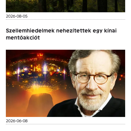
2026-08-05
Szellemhiedelmek nehezítettek egy kínai
mentőakciót
2026-06-08