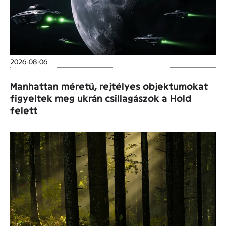
2026-08-06
Manhattan méretű, rejtélyes objektumokat
figyeltek meg ukrán csillagászok a Hold
felett