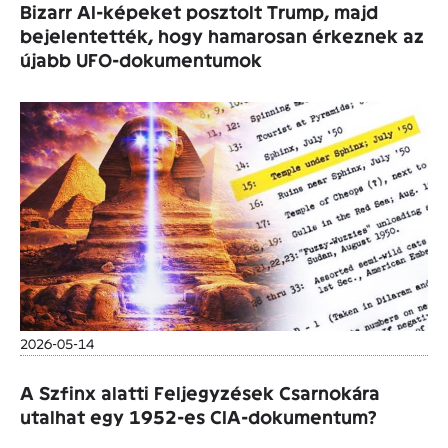
Bizarr AI-képeket posztolt Trump, majd
bejelentették, hogy hamarosan érkeznek az
újabb UFO-dokumentumok
2026-05-14
A Szfinx alatti Feljegyzések Csarnokára
utalhat egy 1952-es CIA-dokumentum?