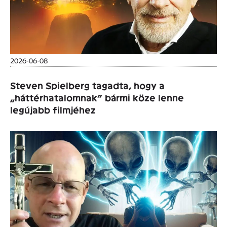
2026-06-08
Steven Spielberg tagadta, hogy a
„háttérhatalomnak” bármi köze lenne
legújabb filmjéhez