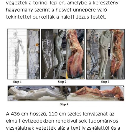
végeztek a torinói leplen, amelybe a keresztény
hagyomány szerint a húsvét ünnepére való
tekintettel burkolták a halott Jézus testét.
A 436 cm hosszú, 110 cm széles lenvásznat az
elmúlt évtizedekben rendkívül sok tudományos
vizsgálatnak vetették alá: a textilvizsgálattól és a