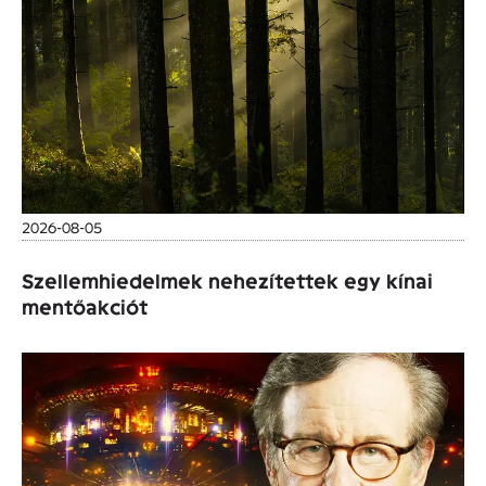
2026-08-05
Szellemhiedelmek nehezítettek egy kínai
mentőakciót