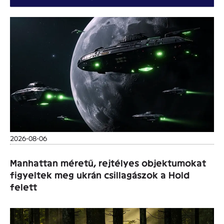
2026-08-06
Manhattan méretű, rejtélyes objektumokat
figyeltek meg ukrán csillagászok a Hold
felett