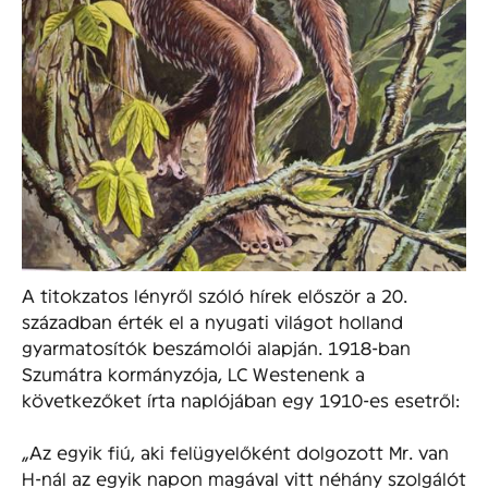
A titokzatos lényről szóló hírek először a 20.
században érték el a nyugati világot holland
gyarmatosítók beszámolói alapján. 1918-ban
Szumátra kormányzója, LC Westenenk a
következőket írta naplójában egy 1910-es esetről:
„Az egyik fiú, aki felügyelőként dolgozott Mr. van
H-nál az egyik napon magával vitt néhány szolgálót