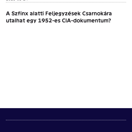
A Szfinx alatti Feljegyzések Csarnokára
utalhat egy 1952-es CIA-dokumentum?