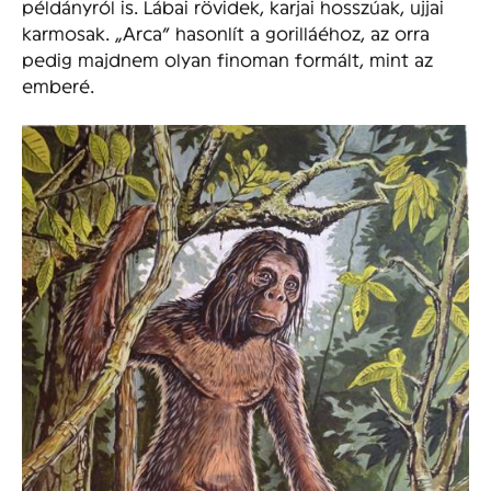
példányról is. Lábai rövidek, karjai hosszúak, ujjai
karmosak. „Arca” hasonlít a gorilláéhoz, az orra
pedig majdnem olyan finoman formált, mint az
emberé.