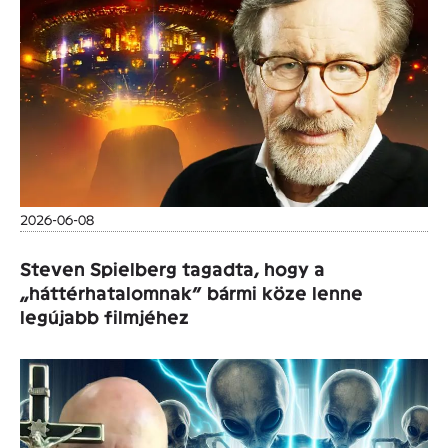
2026-06-08
Steven Spielberg tagadta, hogy a
„háttérhatalomnak” bármi köze lenne
legújabb filmjéhez