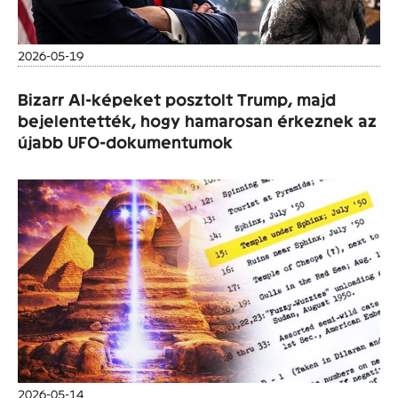
2026-05-19
Bizarr AI-képeket posztolt Trump, majd
bejelentették, hogy hamarosan érkeznek az
újabb UFO-dokumentumok
2026-05-14