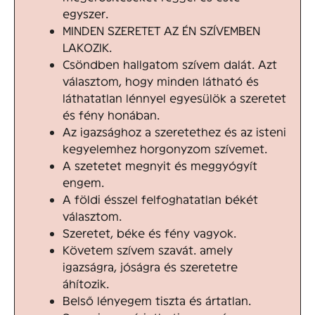
egyszer.
MINDEN SZERETET AZ ÉN SZÍVEMBEN
LAKOZIK.
Csöndben hallgatom szívem dalát. Azt
választom, hogy minden látható és
láthatatlan lénnyel egyesülök a szeretet
és fény honában.
Az igazsághoz a szeretethez és az isteni
kegyelemhez horgonyzom szívemet.
A szetetet megnyit és meggyógyít
engem.
A földi ésszel felfoghatatlan békét
választom.
Szeretet, béke és fény vagyok.
Követem szívem szavát. amely
igazságra, jóságra és szeretetre
áhítozik.
Belső lényegem tiszta és ártatlan.