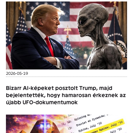
2026-05-19
Bizarr AI-képeket posztolt Trump, majd
bejelentették, hogy hamarosan érkeznek az
újabb UFO-dokumentumok