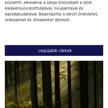
közvetíti, elkeverve a sárga önösségét a zöld
kiegyensúlyozottságával, nyugalmával és
egységtudatával. Begyógyítja a sérült önérzetet,
önbizalmat és önszeretet ébreszt.
Legújabb cikkek