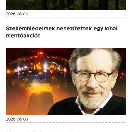
2026-08-05
Szellemhiedelmek nehezítettek egy kínai
mentőakciót
2026-06-08