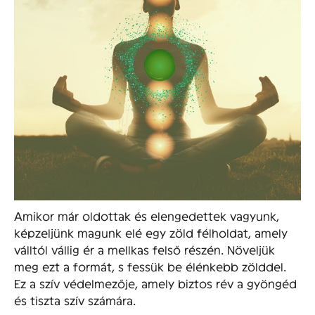
Amikor már oldottak és elengedettek vagyunk,
képzeljünk magunk elé egy zöld félholdat, amely
válltól vállig ér a mellkas felső részén. Növeljük
meg ezt a formát, s fessük be élénkebb zölddel.
Ez a szív védelmezője, amely biztos rév a gyöngéd
és tiszta szív számára.