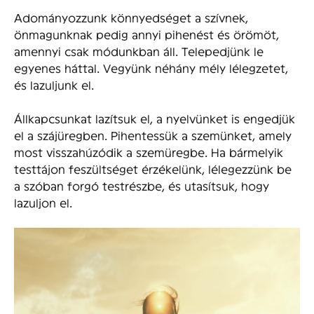
Adományozzunk könnyedséget a szívnek,
önmagunknak pedig annyi pihenést és örömöt,
amennyi csak módunkban áll. Telepedjünk le
egyenes háttal. Vegyünk néhány mély lélegzetet,
és lazuljunk el.
Állkapcsunkat lazítsuk el, a nyelvünket is engedjük
el a szájüregben. Pihentessük a szemünket, amely
most visszahúzódik a szemüregbe. Ha bármelyik
testtájon feszültséget érzékelünk, lélegezzünk be
a szóban forgó testrészbe, és utasítsuk, hogy
lazuljon el.