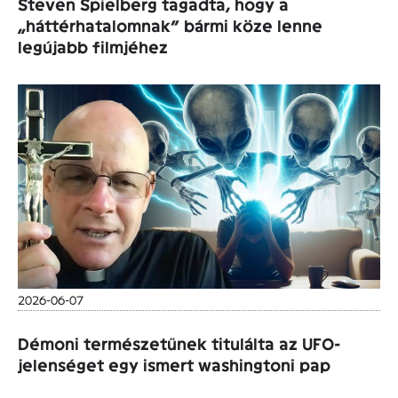
Steven Spielberg tagadta, hogy a
„háttérhatalomnak” bármi köze lenne
legújabb filmjéhez
2026-06-07
Démoni természetűnek titulálta az UFO-
jelenséget egy ismert washingtoni pap