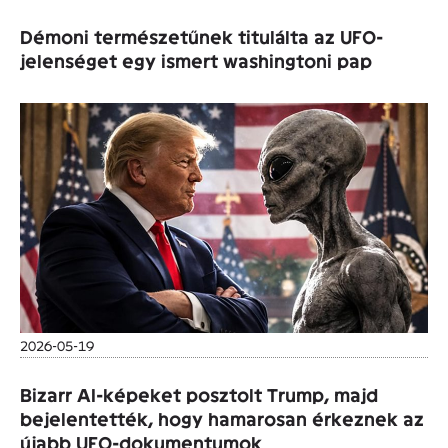
Démoni természetűnek titulálta az UFO-
jelenséget egy ismert washingtoni pap
2026-05-19
Bizarr AI-képeket posztolt Trump, majd
bejelentették, hogy hamarosan érkeznek az
újabb UFO-dokumentumok