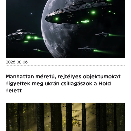
2026-08-06
Manhattan méretű, rejtélyes objektumokat
figyeltek meg ukrán csillagászok a Hold
felett