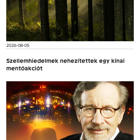
2026-08-05
Szellemhiedelmek nehezítettek egy kínai
mentőakciót