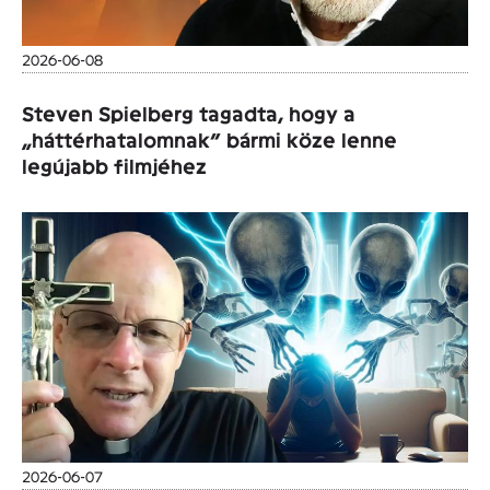
2026-06-08
Steven Spielberg tagadta, hogy a
„háttérhatalomnak” bármi köze lenne
legújabb filmjéhez
2026-06-07