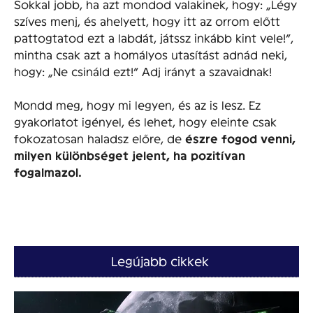
Sokkal jobb, ha azt mondod valakinek, hogy: „Légy
szíves menj, és ahelyett, hogy itt az orrom előtt
pattogtatod ezt a labdát, játssz inkább kint vele!”,
mintha csak azt a homályos utasítást adnád neki,
hogy: „Ne csináld ezt!” Adj irányt a szavaidnak!
Mondd meg, hogy mi legyen, és az is lesz. Ez
gyakorlatot igényel, és lehet, hogy eleinte csak
fokozatosan haladsz előre, de
észre fogod venni,
milyen különbséget jelent, ha pozitívan
fogalmazol.
Legújabb cikkek