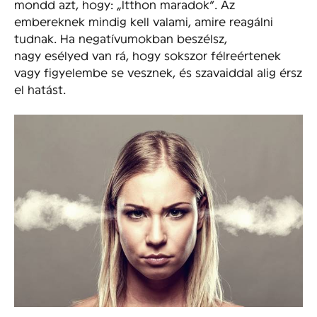
mondd azt, hogy: „Itthon maradok”. Az
embereknek mindig kell valami, amire reagálni
tudnak. Ha negatívumokban beszélsz,
nagy esélyed van rá, hogy sokszor félreértenek
vagy figyelembe se vesznek, és szavaiddal alig érsz
el hatást.