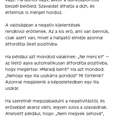
beszél belőled. Szavaidat áthatja a düh, és
értelmük is mérget hordoz.
A valóságban a negatív kijelentések
rendkívül erőtlenek. Az a kis erő, ami van bennük,
csak azért van, mivel a hallgató elméje azonnal
átfordítja őket pozitívba.
Ha például azt mondod valakinek: „Ne menj ki!” —
az illető agya automatikusan átfordítja pozitívba,
hogy megértse: »Maradj bent!” Ha azt mondod:
„Nehogy egy lila uszkárra gondolj!” Mi történik?
Azonnal megjelenik a képzeletedben egy lila
uszkár.
Ha szeretnél megszabadulni a negativitástól, és
erősebbé akarsz válni, legyen súlya a szavaidnak.
Ahelyett például, hogy: „Nem megyek sehová”,