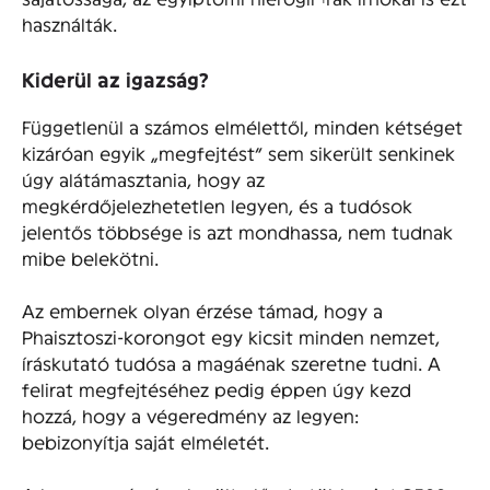
használták.
Kiderül az igazság?
Függetlenül a számos elmélettől, minden kétséget
kizáróan egyik „megfejtést” sem sikerült senkinek
úgy alátámasztania, hogy az
megkérdőjelezhetetlen legyen, és a tudósok
jelentős többsége is azt mondhassa, nem tudnak
mibe belekötni.
Az embernek olyan érzése támad, hogy a
Phaisztoszi-korongot egy kicsit minden nemzet,
íráskutató tudósa a magáénak szeretne tudni. A
felirat megfejtéséhez pedig éppen úgy kezd
hozzá, hogy a végeredmény az legyen:
bebizonyítja saját elméletét.