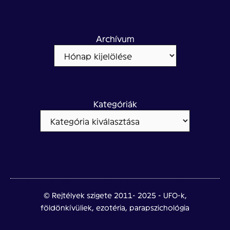
Archívum
Kategóriák
© Rejtélyek szigete 2011- 2025 - UFO-k,
földönkívüliek, ezotéria, parapszichológia