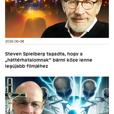
2026-06-08
Steven Spielberg tagadta, hogy a
„háttérhatalomnak” bármi köze lenne
legújabb filmjéhez