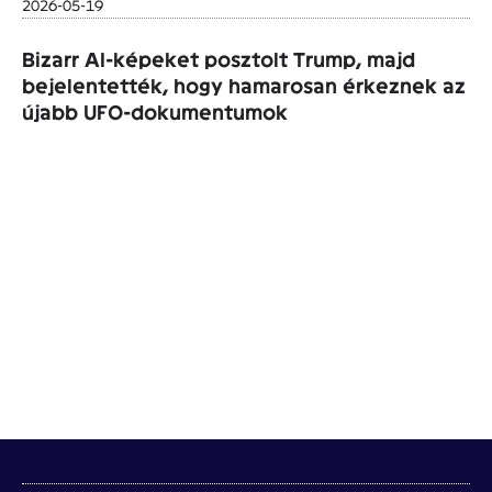
2026-05-19
Bizarr AI-képeket posztolt Trump, majd
bejelentették, hogy hamarosan érkeznek az
újabb UFO-dokumentumok