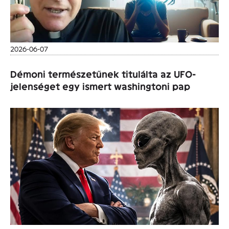
2026-06-07
Démoni természetűnek titulálta az UFO-
jelenséget egy ismert washingtoni pap