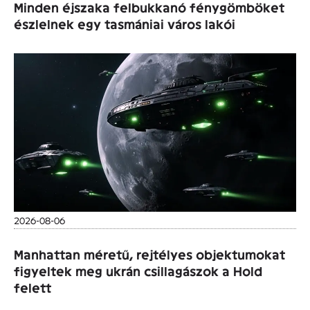
Minden éjszaka felbukkanó fénygömböket
észlelnek egy tasmániai város lakói
2026-08-06
Manhattan méretű, rejtélyes objektumokat
figyeltek meg ukrán csillagászok a Hold
felett