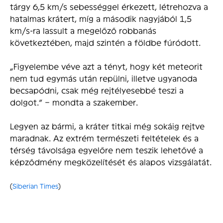
tárgy 6,5 km/s sebességgel érkezett, létrehozva a
hatalmas krátert, míg a második nagyjából 1,5
km/s-ra lassult a megelőző robbanás
következtében, majd szintén a földbe fúródott.
„Figyelembe véve azt a tényt, hogy két meteorit
nem tud egymás után repülni, illetve ugyanoda
becsapódni, csak még rejtélyesebbé teszi a
dolgot.” – mondta a szakember.
Legyen az bármi, a kráter titkai még sokáig rejtve
maradnak. Az extrém természeti feltételek és a
térség távolsága egyelőre nem teszik lehetővé a
képződmény megközelítését és alapos vizsgálatát.
(
Siberian Times
)