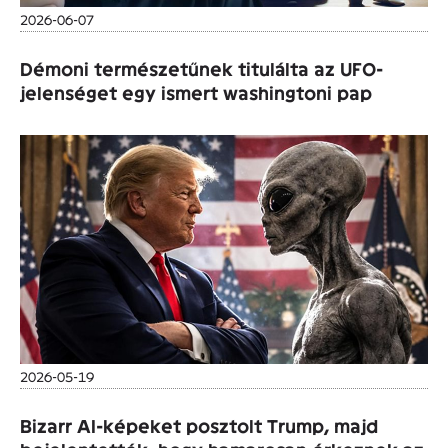
2026-06-07
Démoni természetűnek titulálta az UFO-
jelenséget egy ismert washingtoni pap
2026-05-19
Bizarr AI-képeket posztolt Trump, majd