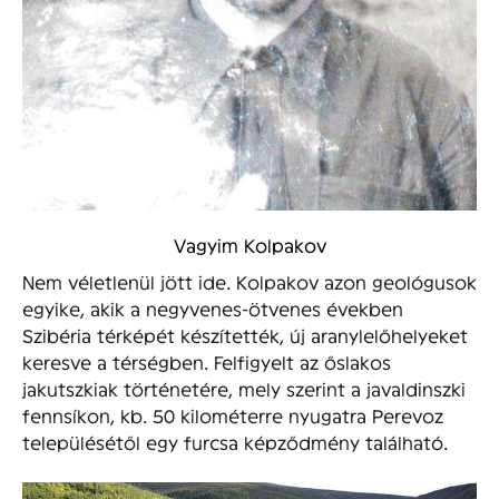
Vagyim Kolpakov
Nem véletlenül jött ide. Kolpakov azon geológusok
egyike, akik a negyvenes-ötvenes években
Szibéria térképét készítették, új aranylelőhelyeket
keresve a térségben. Felfigyelt az őslakos
jakutszkiak történetére, mely szerint a javaldinszki
fennsíkon, kb. 50 kilométerre nyugatra Perevoz
településétől egy furcsa képződmény található.