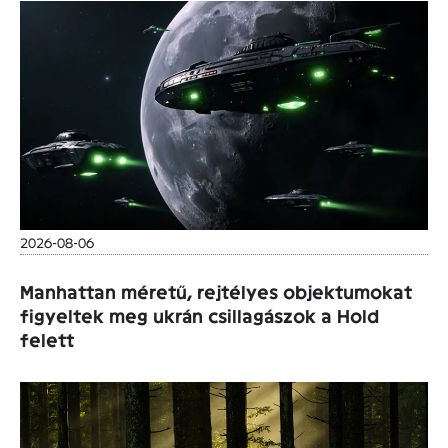
2026-08-06
Manhattan méretű, rejtélyes objektumokat
figyeltek meg ukrán csillagászok a Hold
felett