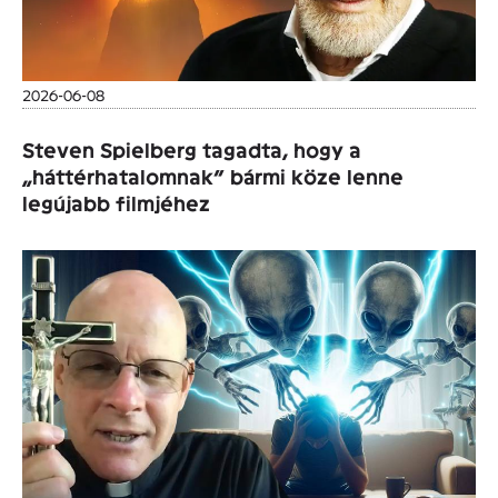
2026-06-08
Steven Spielberg tagadta, hogy a
„háttérhatalomnak” bármi köze lenne
legújabb filmjéhez