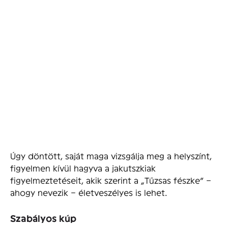
Úgy döntött, saját maga vizsgálja meg a helyszínt,
figyelmen kívül hagyva a jakutszkiak
figyelmeztetéseit, akik szerint a „Tűzsas fészke” –
ahogy nevezik – életveszélyes is lehet.
Szabályos kúp