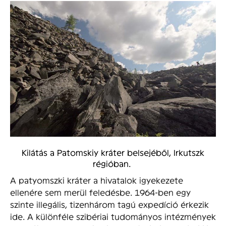
Kilátás a Patomskiy kráter belsejéből, Irkutszk
régióban.
A patyomszki kráter a hivatalok igyekezete
ellenére sem merül feledésbe. 1964-ben egy
szinte illegális, tizenhárom tagú expedíció érkezik
ide. A különféle szibériai tudományos intézmények