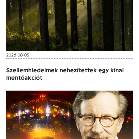
2026-08-05
Szellemhiedelmek nehezítettek egy kínai
mentőakciót