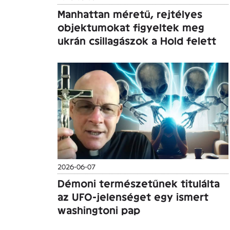
Manhattan méretű, rejtélyes
objektumokat figyeltek meg
ukrán csillagászok a Hold felett
2026-06-07
Démoni természetűnek titulálta
az UFO-jelenséget egy ismert
washingtoni pap