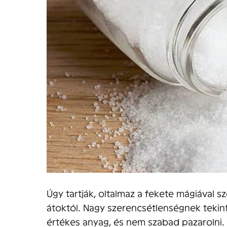
Úgy tartják, oltalmaz a fekete mágiával 
átoktól. Nagy szerencsétlenségnek tekinti
értékes anyag, és nem szabad pazarolni. 