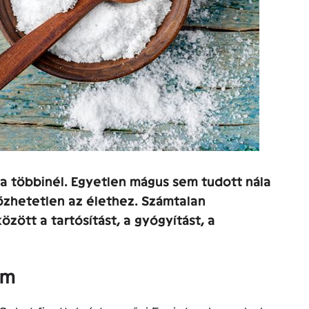
a többinél. Egyetlen mágus sem tudott nála
özhetetlen az élethez. Számtalan
özött a tartósítást, a gyógyítást, a
em