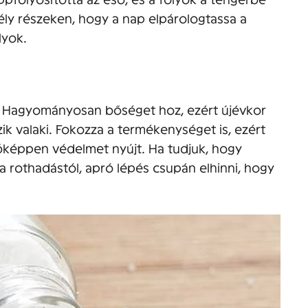
ekély részeken, hogy a nap elpárologtassa a
lyok.
. Hagyományosan bőséget hoz, ezért újévkor
ik valaki. Fokozza a termékenységet is, ezért
őképpen védelmet nyújt. Ha tudjuk, hogy
 a rothadástól, apró lépés csupán elhinni, hogy