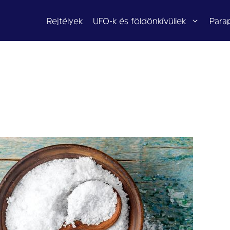
Rejtélyek
UFO-k és földönkívüliek
Para