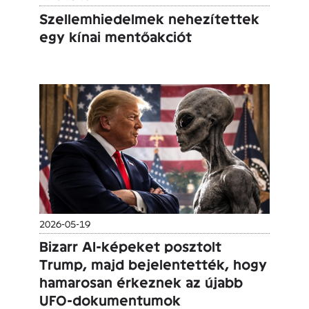
Szellemhiedelmek nehezítettek
egy kínai mentőakciót
2026-05-19
Bizarr AI-képeket posztolt
Trump, majd bejelentették, hogy
hamarosan érkeznek az újabb
UFO-dokumentumok