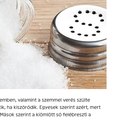
szemben, valamint a szemmel verés szülte
k, ha kiszóródik. Egyesek szerint azért, mert
Mások szerint a kiömlött só felébreszti a