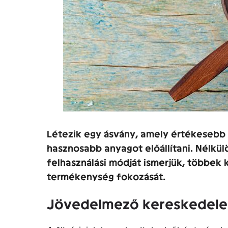
Létezik egy ásvány, amely értékesebb 
hasznosabb anyagot előállítani. Nélkül
felhasználási módját ismerjük, többek k
termékenység fokozását.
Jövedelmező kereskedel