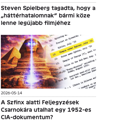
Steven Spielberg tagadta, hogy a
„háttérhatalomnak” bármi köze
lenne legújabb filmjéhez
2026-05-14
A Szfinx alatti Feljegyzések
Csarnokára utalhat egy 1952-es
CIA-dokumentum?