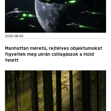
2026-08-06
Manhattan méretű, rejtélyes objektumokat
figyeltek meg ukrán csillagászok a Hold
felett