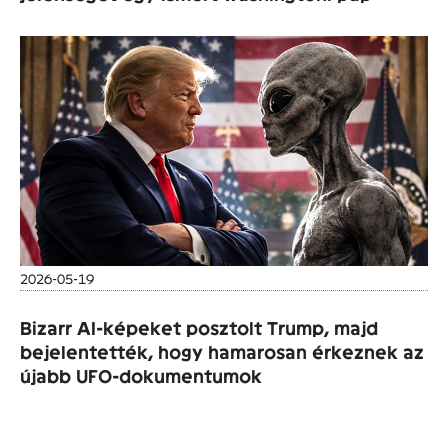
2026-05-19
Bizarr AI-képeket posztolt Trump, majd
bejelentették, hogy hamarosan érkeznek az
újabb UFO-dokumentumok