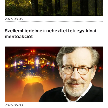
2026-08-05
Szellemhiedelmek nehezítettek egy kínai
mentőakciót
2026-06-08