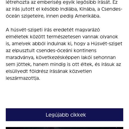
létrehozta az emberiség egyik legősibb írását. Ez
az írás jutott el később Indiába, Kínába, a Csendes-
óceán szigeteire, innen pedig Amerikába.
A húsvét-szigeti írás eredetét magyarázó
elméletek között természetesen vannak olyanok
is, amelyek abból indulnak ki, hogy a Húsvét-sziget
az elpusztult csendes-óceáni kontinens
maradványa, következésképpen lakói sehonnan
sem jöttek, hanem mindig is ott éltek, és írásuk az
elsüllyedt földrész írásának közvetlen
leszármazottja.
Legújabb cikkek