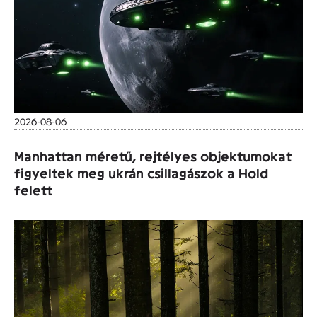
2026-08-06
Manhattan méretű, rejtélyes objektumokat
figyeltek meg ukrán csillagászok a Hold
felett