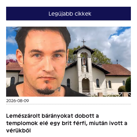
Legújabb cikkek
2026-08-09
Lemészárolt bárányokat dobott a
templomok elé egy brit férfi, miután ivott a
vérükből