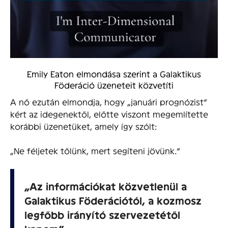
Emily Eaton elmondása szerint a Galaktikus
Föderáció üzeneteit közvetíti
A nő ezután elmondja, hogy „januári prognózist”
kért az idegenektől, előtte viszont megemlítette
korábbi üzenetüket, amely így szólt:
„Ne féljetek tőlünk, mert segíteni jövünk.”
„Az információkat közvetlenül a
Galaktikus Föderációtól, a kozmosz
legfőbb irányító szervezetétől