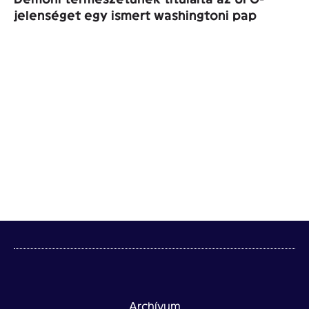
jelenséget egy ismert washingtoni pap
Archívum