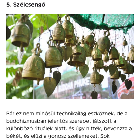
5. Szélcsengő
Bár ez nem minősül technikailag eszköznek, de a
buddhizmusban jelentős szerepet játszott a
különböző rituálék alatt, és úgy hitték, bevonzza a
békét, és elűzi a gonosz szellemeket. Sok