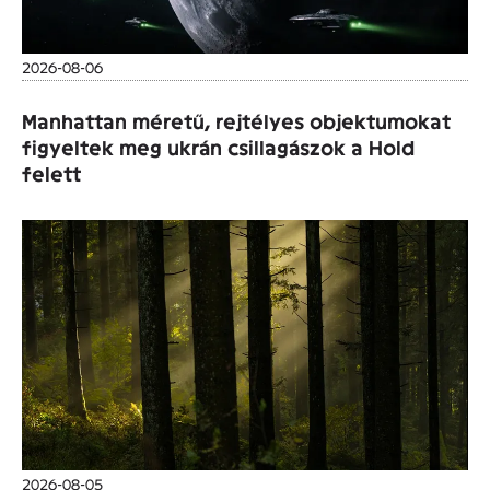
2026-08-06
Manhattan méretű, rejtélyes objektumokat
figyeltek meg ukrán csillagászok a Hold
felett
2026-08-05