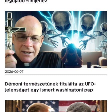
legújabb filmjéhez
2026-06-07
Démoni természetűnek titulálta az UFO-
jelenséget egy ismert washingtoni pap