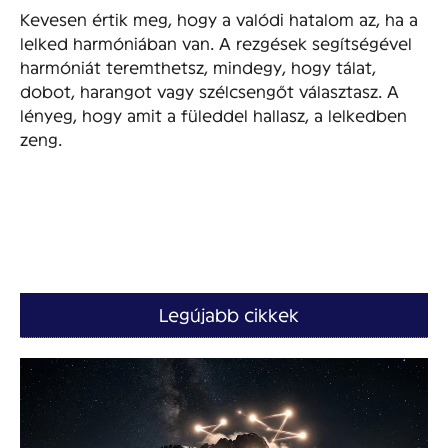
Kevesen értik meg, hogy a valódi hatalom az, ha a
lelked harmóniában van. A rezgések segítségével
harmóniát teremthetsz, mindegy, hogy tálat,
dobot, harangot vagy szélcsengőt választasz. A
lényeg, hogy amit a füleddel hallasz, a lelkedben
zeng.
Legújabb cikkek