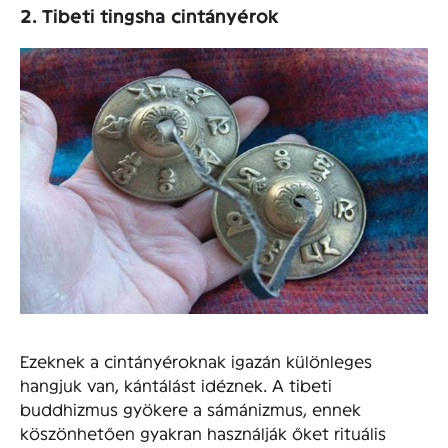
2. Tibeti tingsha cintányérok
Ezeknek a cintányéroknak igazán különleges
hangjuk van, kántálást idéznek. A tibeti
buddhizmus gyökere a sámánizmus, ennek
köszönhetően gyakran használják őket rituális