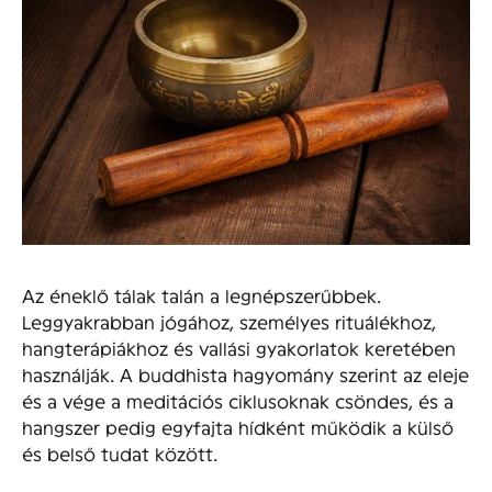
Az éneklő tálak talán a legnépszerűbbek.
Leggyakrabban jógához, személyes rituálékhoz,
hangterápiákhoz és vallási gyakorlatok keretében
használják. A buddhista hagyomány szerint az eleje
és a vége a meditációs ciklusoknak csöndes, és a
hangszer pedig egyfajta hídként működik a külső
és belső tudat között.