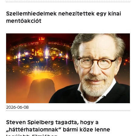
Szellemhiedelmek nehezítettek egy kínai
mentőakciót
2026-06-08
Steven Spielberg tagadta, hogy a
„háttérhatalomnak” bármi köze lenne