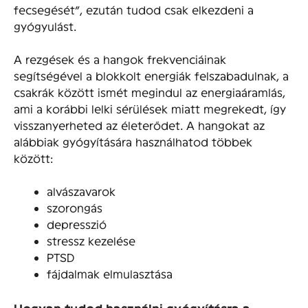
fecsegését”, ezután tudod csak elkezdeni a
gyógyulást.
A rezgések és a hangok frekvenciáinak
segítségével a blokkolt energiák felszabadulnak, a
csakrák között ismét megindul az energiaáramlás,
ami a korábbi lelki sérülések miatt megrekedt, így
visszanyerheted az életerődet. A hangokat az
alábbiak gyógyítására használhatod többek
között:
alvászavarok
szorongás
depresszió
stressz kezelése
PTSD
fájdalmak elmulasztása