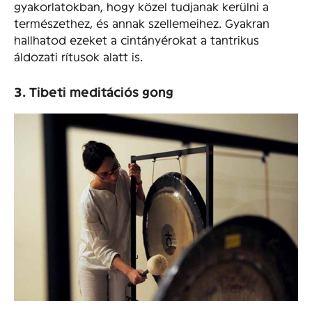
gyakorlatokban, hogy közel tudjanak kerülni a
természethez, és annak szellemeihez. Gyakran
hallhatod ezeket a cintányérokat a tantrikus
áldozati rítusok alatt is.
3. Tibeti meditációs gong