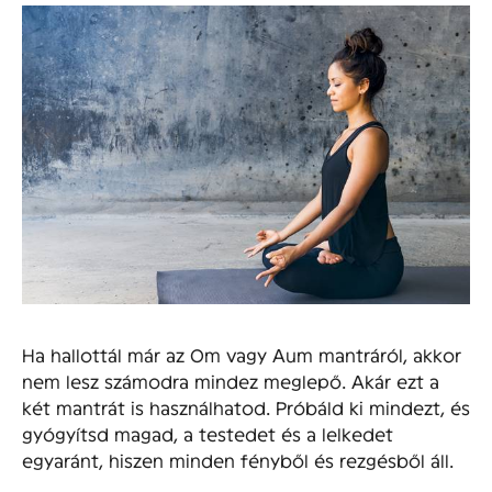
Ha hallottál már az Om vagy Aum mantráról, akkor
nem lesz számodra mindez meglepő. Akár ezt a
két mantrát is használhatod. Próbáld ki mindezt, és
gyógyítsd magad, a testedet és a lelkedet
egyaránt, hiszen minden fényből és rezgésből áll.