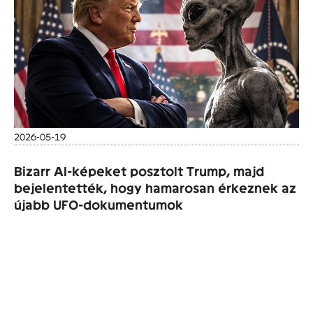
2026-05-19
Bizarr AI-képeket posztolt Trump, majd
bejelentették, hogy hamarosan érkeznek az
újabb UFO-dokumentumok