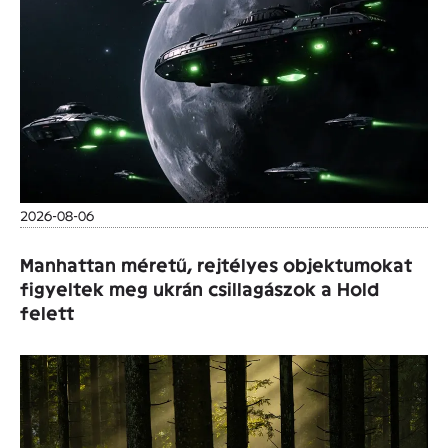
2026-08-06
Manhattan méretű, rejtélyes objektumokat
figyeltek meg ukrán csillagászok a Hold
felett