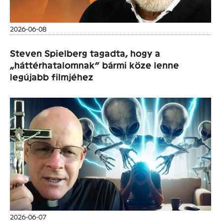
2026-06-08
Steven Spielberg tagadta, hogy a
„háttérhatalomnak” bármi köze lenne
legújabb filmjéhez
2026-06-07