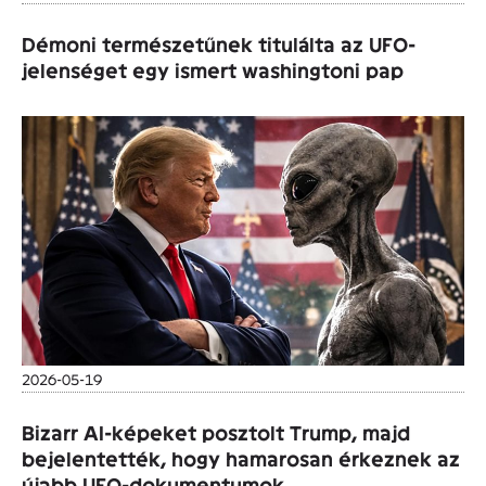
Démoni természetűnek titulálta az UFO-
jelenséget egy ismert washingtoni pap
2026-05-19
Bizarr AI-képeket posztolt Trump, majd
bejelentették, hogy hamarosan érkeznek az
újabb UFO-dokumentumok