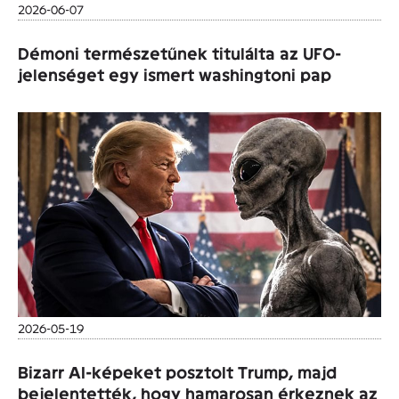
2026-06-07
Démoni természetűnek titulálta az UFO-
jelenséget egy ismert washingtoni pap
2026-05-19
Bizarr AI-képeket posztolt Trump, majd
bejelentették, hogy hamarosan érkeznek az