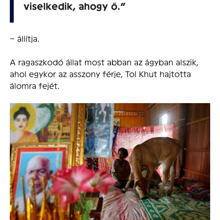
viselkedik, ahogy ő.”
– állítja.
A ragaszkodó állat most abban az ágyban alszik,
ahol egykor az asszony férje, Tol Khut hajtotta
álomra fejét.