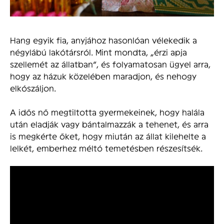
Hang egyik fia, anyjához hasonlóan vélekedik a
négylábú lakótársról. Mint mondta, „érzi apja
szellemét az állatban”, és folyamatosan ügyel arra,
hogy az házuk közelében maradjon, és nehogy
elkószáljon.
A idős nő megtiltotta gyermekeinek, hogy halála
után eladják vagy bántalmazzák a tehenet, és arra
is megkérte őket, hogy miután az állat kilehelte a
lelkét, emberhez méltó temetésben részesítsék.