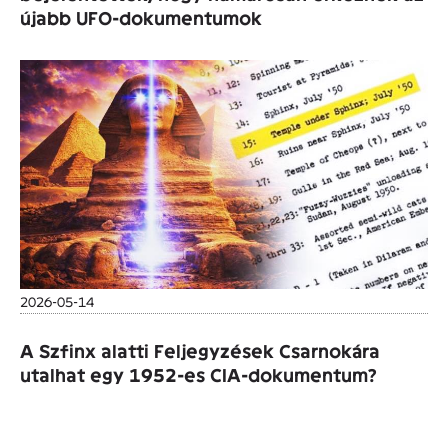
újabb UFO-dokumentumok
2026-05-14
A Szfinx alatti Feljegyzések Csarnokára
utalhat egy 1952-es CIA-dokumentum?