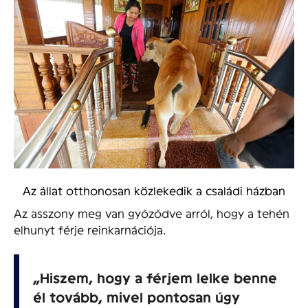
Az állat otthonosan közlekedik a családi házban
Az asszony meg van győződve arról, hogy a tehén
elhunyt férje reinkarnációja.
„Hiszem, hogy a férjem lelke benne
él tovább, mivel pontosan úgy