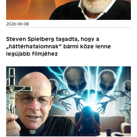
2026-06-08
Steven Spielberg tagadta, hogy a
„háttérhatalomnak” bármi köze lenne
legújabb filmjéhez