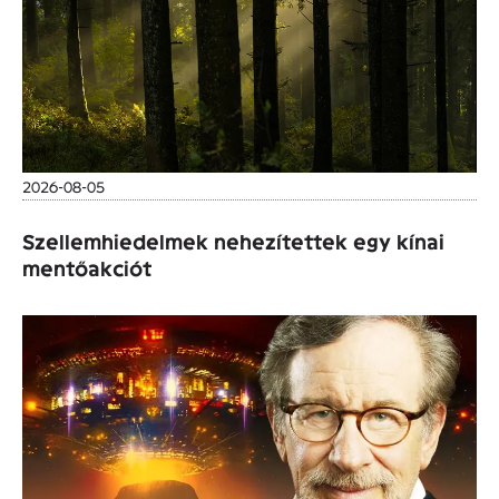
2026-08-05
Szellemhiedelmek nehezítettek egy kínai
mentőakciót