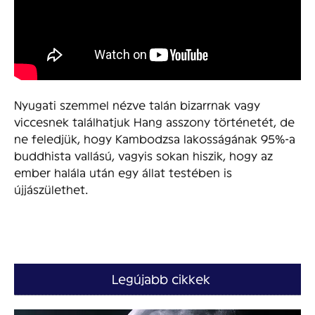
Nyugati szemmel nézve talán bizarrnak vagy
viccesnek találhatjuk Hang asszony történetét, de
ne feledjük, hogy Kambodzsa lakosságának 95%-a
buddhista vallású, vagyis sokan hiszik, hogy az
ember halála után egy állat testében is
újjászülethet.
Legújabb cikkek