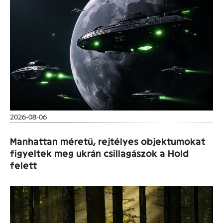
2026-08-06
Manhattan méretű, rejtélyes objektumokat
figyeltek meg ukrán csillagászok a Hold
felett