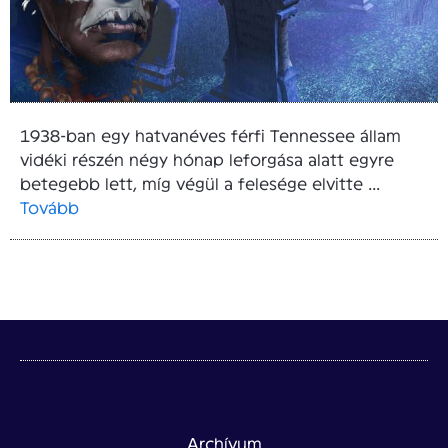
1938-ban egy hatvanéves férfi Tennessee állam
vidéki részén négy hónap leforgása alatt egyre
betegebb lett, míg végül a felesége elvitte ...
Tovább
Archívum