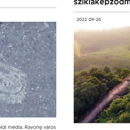
sziklaképződ
2021-09-26
öldi média. Rayong város