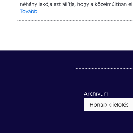
néhány lakója azt állítja, hogy a közelmúltban e
Tovább
Archívum