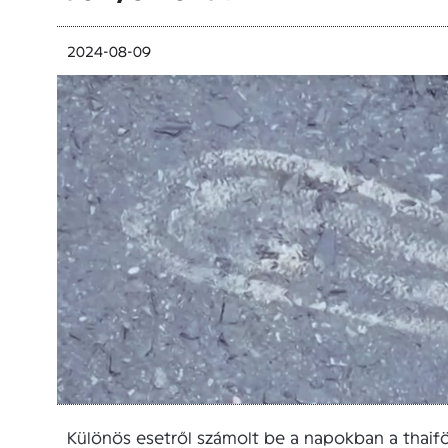
2024-08-09
Különös esetről számolt be a napokban a thaif