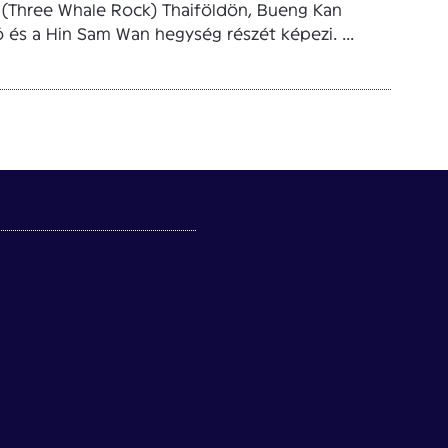
 (Three Whale Rock) Thaiföldön, Bueng Kan
 és a Hin Sam Wan hegység részét képezi. ...