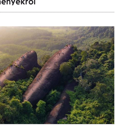
ményekről