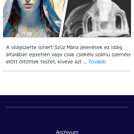
A világszerte ismert Szűz Mária jelenések ez idáig
általában egyetlen vagy csak csekély számú személy
előtt öltöttek testet, kivéve azt ...
Tovább
Archívum