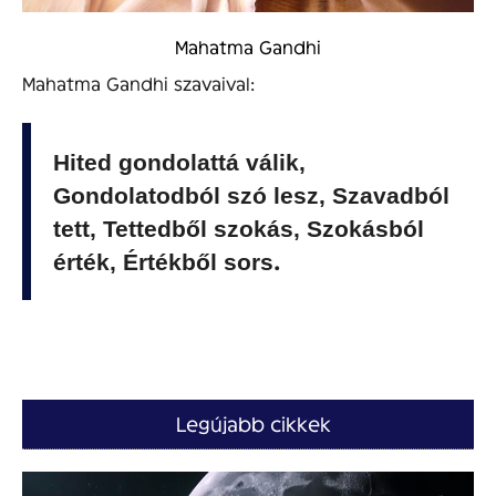
Mahatma Gandhi
Mahatma Gandhi szavaival:
Hited gondolattá válik,
Gondolatodból szó lesz, Szavadból
tett, Tettedből szokás, Szokásból
.
érték, Értékből sors
Legújabb cikkek