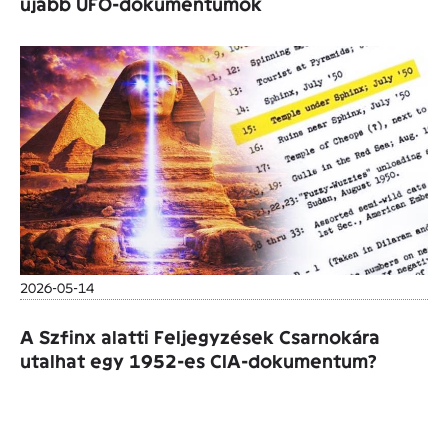
újabb UFO-dokumentumok
2026-05-14
A Szfinx alatti Feljegyzések Csarnokára
utalhat egy 1952-es CIA-dokumentum?