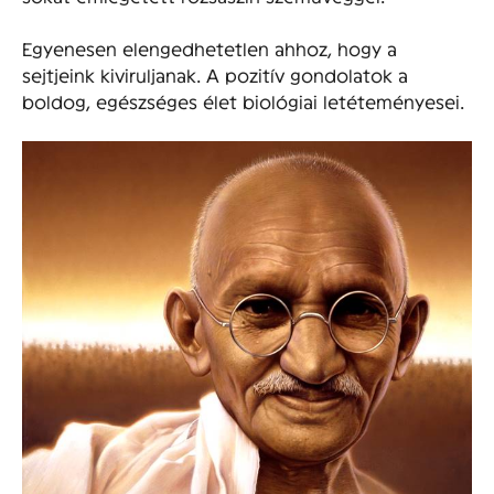
Egyenesen elengedhetetlen ahhoz, hogy a
sejtjeink kiviruljanak. A pozitív gondolatok a
boldog, egészséges élet biológiai letéteményesei.