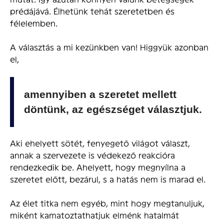
prédájává. Élhetünk tehát szeretetben és
félelemben.
A választás a mi kezünkben van! Higgyük azonban
el,
amennyiben a szeretet mellett
döntünk, az egészséget választjuk.
Aki ehelyett sötét, fenyegető világot választ,
annak a szervezete is védekező reakcióra
rendezkedik be. Ahelyett, hogy megnyílna a
szeretet előtt, bezárul, s a hatás nem is marad el.
Az élet titka nem egyéb, mint hogy megtanuljuk,
miként kamatoztathatjuk elménk hatalmát