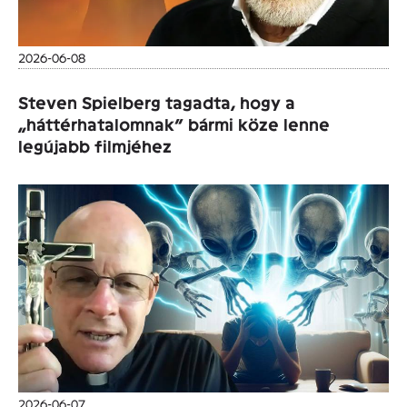
2026-06-08
Steven Spielberg tagadta, hogy a
„háttérhatalomnak” bármi köze lenne
legújabb filmjéhez
2026-06-07