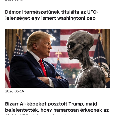
Démoni természetűnek titulálta az UFO-
jelenséget egy ismert washingtoni pap
2026-05-19
Bizarr AI-képeket posztolt Trump, majd
bejelentették, hogy hamarosan érkeznek az