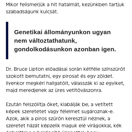
Mikor felismerjük a hit hatalmát, kezünkben tartjuk
szabadságunk kulcsát.
Genetikai állományunkon ugyan
nem változtathatunk,
gondolkodásunkon azonban igen.
Dr. Bruce Lipton előadásai során kétféle színszűrőt
szokott bemutatni, egy pirosat és egy zöldet.
Ilyenkor megkéri hallgatóit, válasszák ki az egyiket,
majd meredjenek az üres vetítővászonra.
Ezután felszólítja őket, kiabálják be, a vetített
képek szeretetet vagy félelmet sugároznak-e.
Azok, akik a piros szűrőn keresztül néznek, a
szeretet házát képzelik maguk elé virágokkal, kék