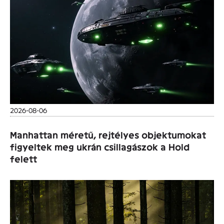
2026-08-06
Manhattan méretű, rejtélyes objektumokat
figyeltek meg ukrán csillagászok a Hold
felett