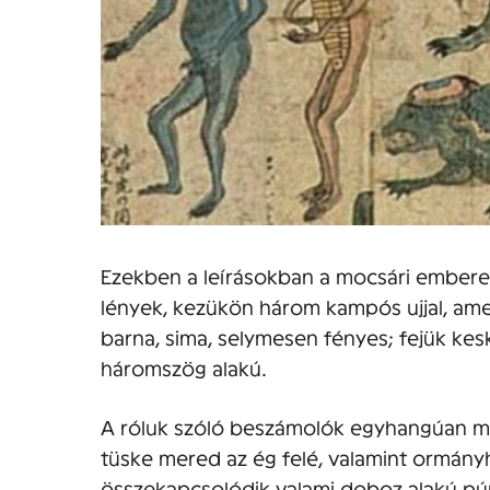
Ezekben a leírásokban a mocsári emberek
lények, kezükön három kampós ujjal, ame
barna, sima, selymesen fényes; fejük kesk
háromszög alakú.
A róluk szóló beszámolók egyhangúan me
tüske mered az ég felé, valamint ormány
összekapcsolódik valami doboz alakú púp