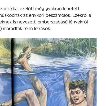
zadokkal ezelőtt még gyakran lehetett
 tanúskodnak az egykori beszámolók. Ezekről a
knek is nevezett, emberszabású lényekről
z.) maradtak fenn leírások.