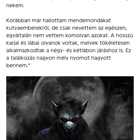
nekem.
Korábban már hallottam mendemondákat
kutyaemberekről, de csak nevettem az egészen,
egyáltalán nem vettem komolyan azokat. A hosszú
karjai és lábai olyanok voltak, melyek tökéletesen
alkalmazkodtak a négy- és kétlábon járáshoz is. Ez
a találkozás nagyon mély nyomot hagyott
bennem.”