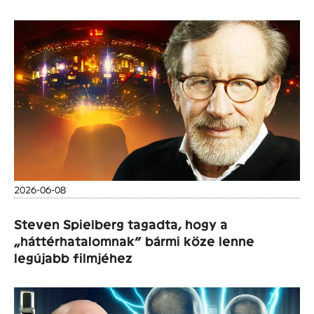
2026-06-08
Steven Spielberg tagadta, hogy a
„háttérhatalomnak” bármi köze lenne
legújabb filmjéhez