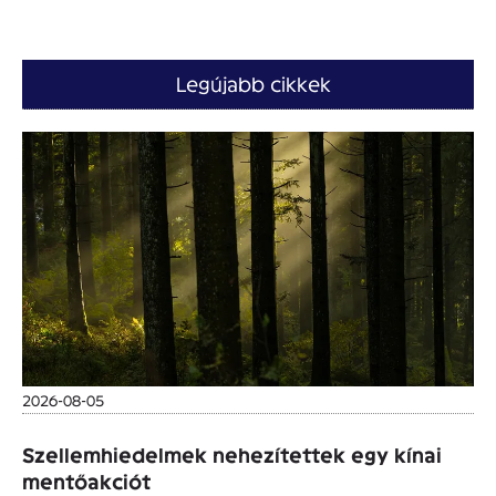
Legújabb cikkek
2026-08-05
Szellemhiedelmek nehezítettek egy kínai
mentőakciót