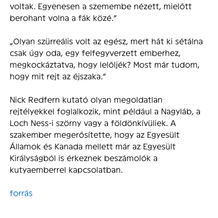
voltak. Egyenesen a szemembe nézett, mielőtt
berohant volna a fák közé.”
„Olyan szürreális volt az egész, mert hát ki sétálna
csak úgy oda, egy felfegyverzett emberhez,
megkockáztatva, hogy lelőljék? Most már tudom,
hogy mit rejt az éjszaka.”
Nick Redfern kutató olyan megoldatlan
rejtélyekkel foglalkozik, mint például a Nagyláb, a
Loch Ness-i szörny vagy a földönkívüliek. A
szakember megerősítette, hogy az Egyesült
Államok és Kanada mellett már az Egyesült
Királyságból is érkeznek beszámolók a
kutyaemberrel kapcsolatban.
forrás