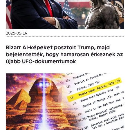
2026-05-19
Bizarr AI-képeket posztolt Trump, majd
bejelentették, hogy hamarosan érkeznek az
újabb UFO-dokumentumok