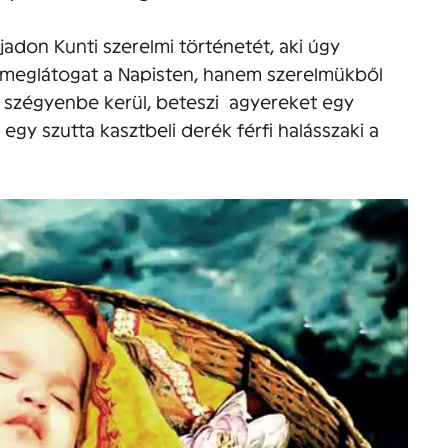
adon Kunti szerelmi történetét, aki úgy
 meglátogat a Napisten, hanem szerelmükből
ogy szégyenbe kerül, beteszi agyereket egy
 egy szutta kasztbeli derék férfi halásszaki a