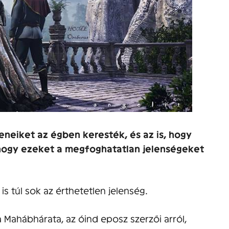
teneiket az égben keresték, és az is, hogy
 hogy ezeket a megfoghatatlan jelenségeket
s túl sok az érthetetlen jelenség.
Mahábhárata, az óind eposz szerzői arról,