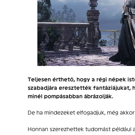
Teljesen érthető, hogy a régi népek is
szabadjára eresztették fantáziájukat,
minél pompásabban ábrázolják.
De ha mindezeket elfogadjuk, még akkor i
Honnan szerezhettek tudomást például a 