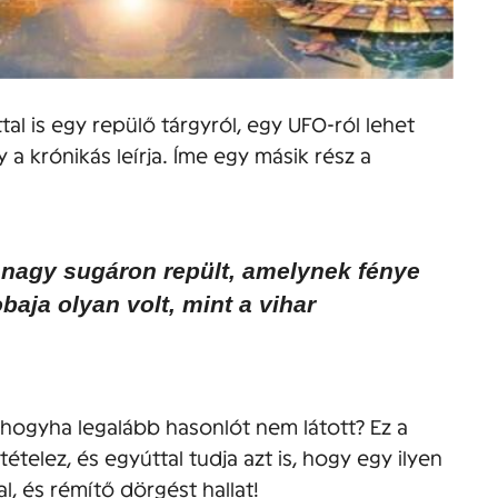
ttal is egy repülő tárgyról, egy UFO-ról lehet
y a krónikás leírja. Íme egy másik rész a
nagy sugáron repült, amelynek fénye
baja olyan volt, mint a vihar
, hogyha legalább hasonlót nem látott? Ez a
tételez, és egyúttal tudja azt is, hogy egy ilyen
, és rémítő dörgést hallat!