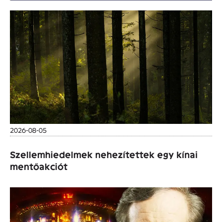
2026-08-05
Szellemhiedelmek nehezítettek egy kínai
mentőakciót