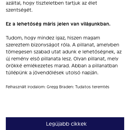
azáltal, hogy tiszteletben tartjuk az élet
szentségét.
Ez a lehetőség máris jelen van világunkban.
Tudom, hogy mindez igaz, hiszen magam
szereztem bizonyságot róla. A pillanat, amelyben
tömegesen szabad utat adunk e lehetőségnek, az
új remény első pillanata lesz. Olyan pillanat, mely
örökké emlékezetes marad. Abban a pillanatban
túllépünk a jövendölések utolsó napján.
Felhasznált irodalom: Gregg Braden: Tudatos teremtés
Legújabb cikkek