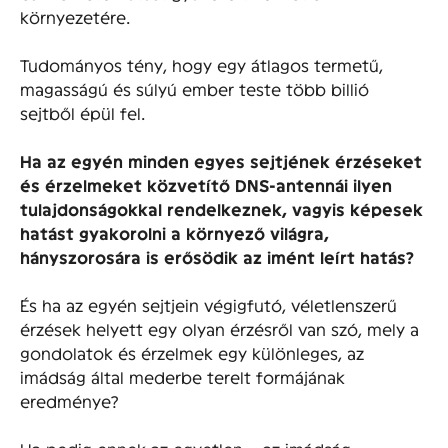
környezetére.
Tudományos tény, hogy egy átlagos termetű,
magasságú és súlyú ember teste több billió
sejtből épül fel.
Ha az egyén minden egyes sejtjének érzéseket
és érzelmeket közvetítő DNS-antennái ilyen
tulajdonságokkal rendelkeznek, vagyis képesek
hatást gyakorolni a környező világra,
hányszorosára is erősödik az imént leírt hatás?
És ha az egyén sejtjein végigfutó, véletlenszerű
érzések helyett egy olyan érzésről van szó, mely a
gondolatok és érzelmek egy különleges, az
imádság által mederbe terelt formájának
eredménye?