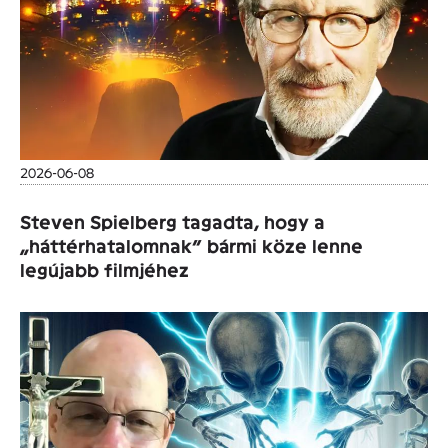
2026-06-08
Steven Spielberg tagadta, hogy a
„háttérhatalomnak” bármi köze lenne
legújabb filmjéhez