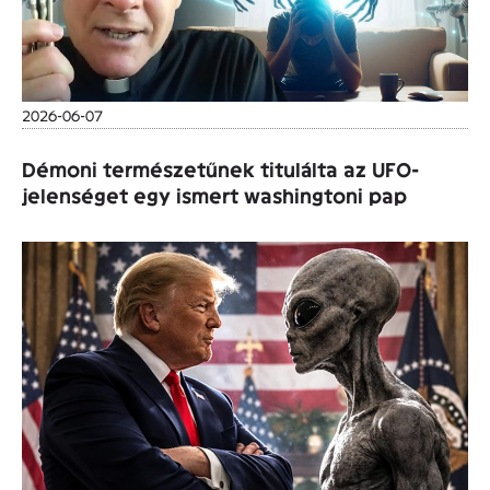
2026-06-07
Démoni természetűnek titulálta az UFO-
jelenséget egy ismert washingtoni pap