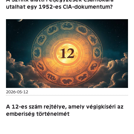
utalhat egy 1952-es CIA-dokumentum?
2026-05-12
A 12-es szám rejtélye, amely végigkíséri az
emberiség történelmét