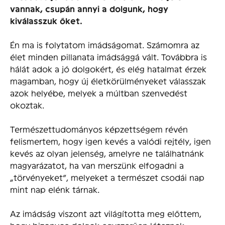
vannak, csupán annyi a dolgunk, hogy
kiválasszuk őket.
Én ma is folytatom imádságomat. Számomra az
élet minden pillanata imádsággá vált. Továbbra is
hálát adok a jó dolgokért, és elég hatalmat érzek
magamban, hogy új életkörülményeket válasszak
azok helyébe, melyek a múltban szenvedést
okoztak.
Természettudományos képzettségem révén
felismertem, hogy igen kevés a valódi rejtély, igen
kevés az olyan jelenség, amelyre ne találhatnánk
magyarázatot, ha van merszünk elfogadni a
„törvényeket”, melyeket a természet csodái nap
mint nap elénk tárnak.
Az imádság viszont azt világította meg előttem,