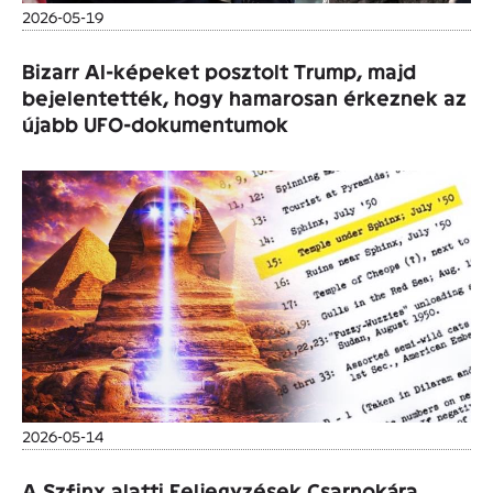
2026-05-19
Bizarr AI-képeket posztolt Trump, majd
bejelentették, hogy hamarosan érkeznek az
újabb UFO-dokumentumok
2026-05-14
A Szfinx alatti Feljegyzések Csarnokára