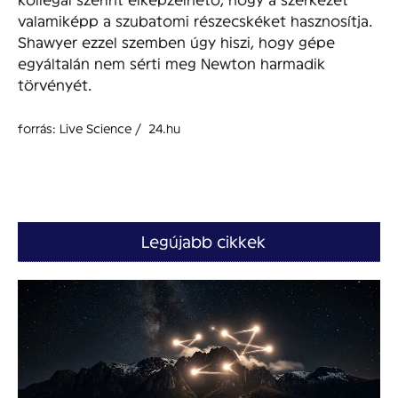
valamiképp a szubatomi részecskéket hasznosítja.
Shawyer ezzel szemben úgy hiszi, hogy gépe
egyáltalán nem sérti meg Newton harmadik
törvényét.
forrás: Live Science / 24.hu
Legújabb cikkek