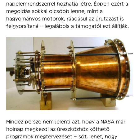
napelemrendszerrel hozhatja létre. Éppen ezért a
megoldás sokkal olcsóbb lenne, mint a
hagyományos motorok, ráadásul az űrutazást is
felgyorsítaná – legalábbis a támogatói ezt állítják.
Mindez persze nem jelenti azt, hogy a NASA már
holnap megkezdi az űreszközhöz köthető
programok megtervezését – sőt, lehet, hogy