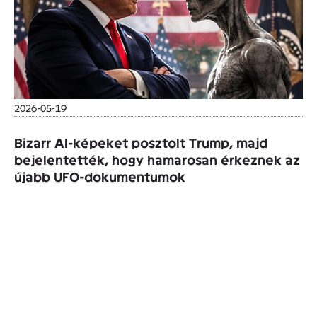
2026-05-19
Bizarr AI-képeket posztolt Trump, majd
bejelentették, hogy hamarosan érkeznek az
újabb UFO-dokumentumok