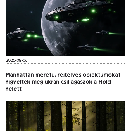
2026-08-06
Manhattan méretű, rejtélyes objektumokat
figyeltek meg ukrán csillagászok a Hold
felett