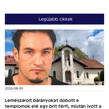
Legújabb cikkek
2026-08-09
Lemészárolt bárányokat dobott a
templomok elé egy brit férfi, miután ivott a