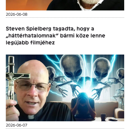
2026-06-08
Steven Spielberg tagadta, hogy a
„háttérhatalomnak” bármi köze lenne
legújabb filmjéhez
2026-06-07