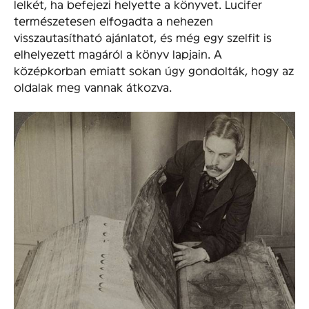
lelkét, ha befejezi helyette a könyvet. Lucifer
természetesen elfogadta a nehezen
visszautasítható ajánlatot, és még egy szelfit is
elhelyezett magáról a könyv lapjain. A
középkorban emiatt sokan úgy gondolták, hogy az
oldalak meg vannak átkozva.