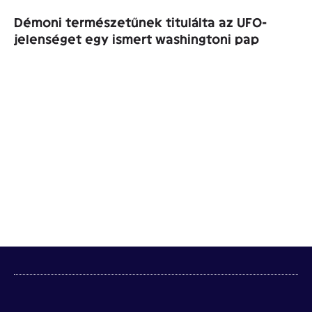
Démoni természetűnek titulálta az UFO-
jelenséget egy ismert washingtoni pap