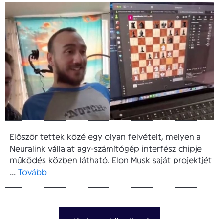
Először tettek közé egy olyan felvételt, melyen a
Neuralink vállalat agy-számítógép interfész chipje
működés közben látható. Elon Musk saját projektjét
...
Tovább