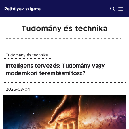
Kilépés
Me
Rejtélyek szigete
a
tartalomba
Tudomány és technika
Tudomány és technika
Intelligens tervezés: Tudomány vagy
modernkori teremtésmítosz?
2025-03-04