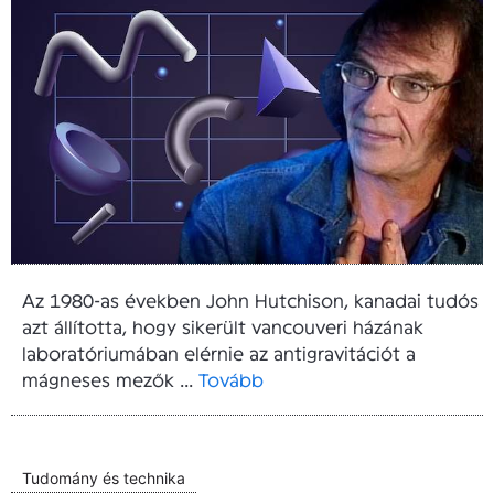
Az 1980-as években John Hutchison, kanadai tudós
azt állította, hogy sikerült vancouveri házának
laboratóriumában elérnie az antigravitációt a
mágneses mezők ...
Tovább
Tudomány és technika