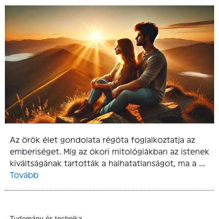
Az örök élet gondolata régóta foglalkoztatja az
emberiséget. Míg az ókori mitológiákban az istenek
kiváltságának tartották a halhatatlanságot, ma a ...
Tovább
Tudomány és technika