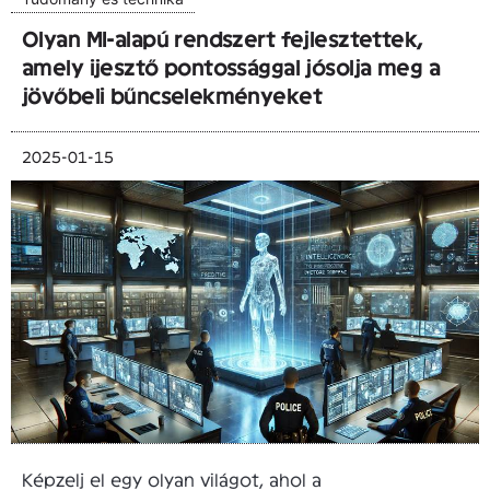
Olyan MI-alapú rendszert fejlesztettek,
amely ijesztő pontossággal jósolja meg a
jövőbeli bűncselekményeket
2025-01-15
Képzelj el egy olyan világot, ahol a