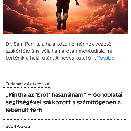
Dr. Sam Parnia, a halálközeli élmények vezető
szakértője úgy véli, hamarosan megtudjuk, mi
történik a halál után. A neves kutató ...
Tovább
Tudomány és technika
„Mintha az ‘Erőt’ használnám” – Gondolatai
segítségével sakkozott a számítógépen a
lebénult férfi
2024-03-22