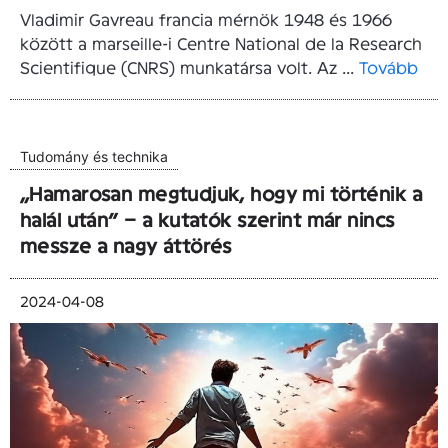
Vladimir Gavreau francia mérnök 1948 és 1966
között a marseille-i Centre National de la Research
Scientifique (CNRS) munkatársa volt. Az ...
Tovább
Tudomány és technika
„Hamarosan megtudjuk, hogy mi történik a
halál után” – a kutatók szerint már nincs
messze a nagy áttörés
2024-04-08