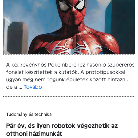
A képregényhős Pókemberéhez hasonló szupererős
fonalat készítettek a kutatók. A prototípusokkal
ugyan még nem fogunk épületek között hintázni,
de a ...
Tovább
Tudomány és technika
Pár év, és ilyen robotok végezhetik az
otthoni házimunkát