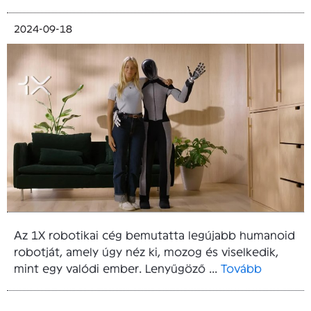
2024-09-18
Az 1X robotikai cég bemutatta legújabb humanoid
robotját, amely úgy néz ki, mozog és viselkedik,
mint egy valódi ember. Lenyűgöző ...
Tovább