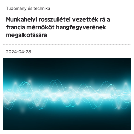
Tudomány és technika
Munkahelyi rosszullétei vezették rá a
francia mérnököt hangfegyverének
megalkotására
2024-04-28