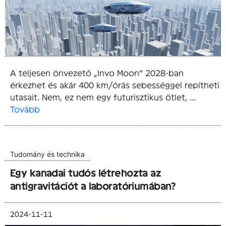
A teljesen önvezető „Invo Moon” 2028-ban
érkezhet és akár 400 km/órás sebességgel repítheti
utasait. Nem, ez nem egy futurisztikus ötlet, ...
Tovább
Tudomány és technika
Egy kanadai tudós létrehozta az
antigravitációt a laboratóriumában?
2024-11-11