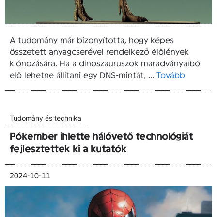
A tudomány már bizonyította, hogy képes
összetett anyagcserével rendelkező élőlények
klónozására. Ha a dinoszauruszok maradványaiból
elő lehetne állítani egy DNS-mintát, ...
Tovább
Tudomány és technika
Pókember ihlette hálóvető technológiát
fejlesztettek ki a kutatók
2024-10-11