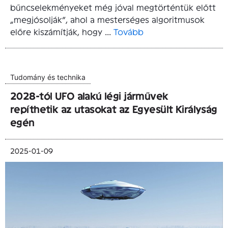
bűncselekményeket még jóval megtörténtük előtt
„megjósolják”, ahol a mesterséges algoritmusok
előre kiszámítják, hogy ...
Tovább
Tudomány és technika
2028-tól UFO alakú légi járművek
repíthetik az utasokat az Egyesült Királyság
egén
2025-01-09