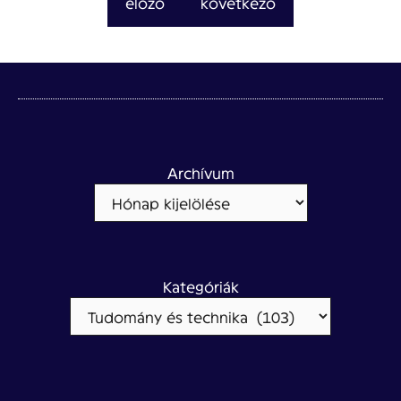
előző
következő
Archívum
Kategóriák