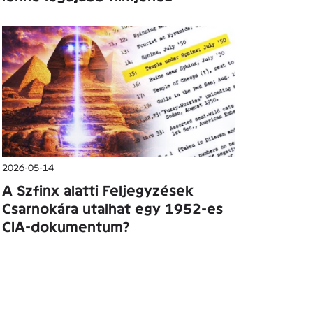
2026-05-14
A Szfinx alatti Feljegyzések
Csarnokára utalhat egy 1952-es
CIA-dokumentum?