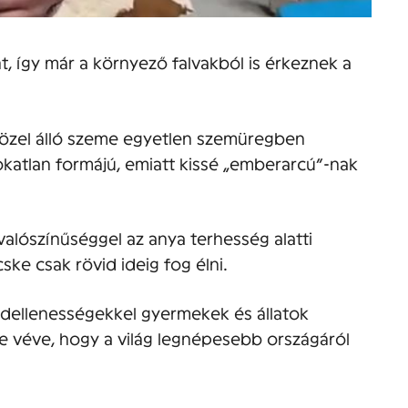
 így már a környező falvakból is érkeznek a
özel álló szeme egyetlen szemüregben
szokatlan formájú, emiatt kissé „emberarcú”-nak
valószínűséggel az anya terhesség alatti
ske csak rövid ideig fog élni.
ndellenességekkel gyermekek és állatok
e véve, hogy a világ legnépesebb országáról