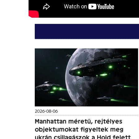
2026-08-06
Manhattan méretű, rejtélyes
objektumokat figyeltek meg
ukrán csillagászok a Hold felett