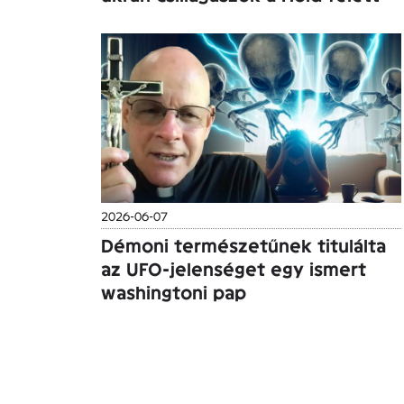
2026-06-07
Démoni természetűnek titulálta
az UFO-jelenséget egy ismert
washingtoni pap