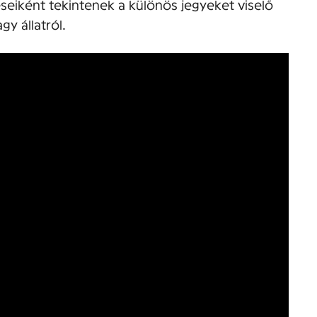
seiként tekintenek a különös jegyeket viselő
y állatról.