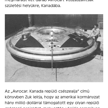
születési helyükre, Kanadába.
Az „Avrocar: Kanada repülő csészealja” című
könyvben Zuk leírja, hogy az amerikai kormányzat
hány millió dollárral támogatott egy olyan repülő