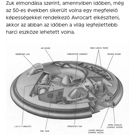
Zuk elmondása szerint, amennyiben időben, még
az 50-es években sikerült volna egy megfelelő
képességekkel rendelkező Avrocart elkészíteni,
akkor az abban az időben a világ legfejlettebb
harci eszköze lehetett volna.