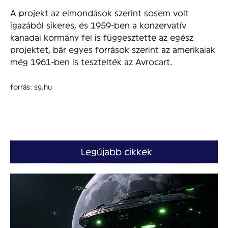
A projekt az elmondások szerint sosem volt
igazából sikeres, és 1959-ben a konzervatív
kanadai kormány fel is függesztette az egész
projektet, bár egyes források szerint az amerikaiak
még 1961-ben is tesztelték az Avrocart.
forrás: sg.hu
Legújabb cikkek