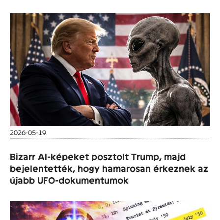
2026-05-19
Bizarr AI-képeket posztolt Trump, majd
bejelentették, hogy hamarosan érkeznek az
újabb UFO-dokumentumok