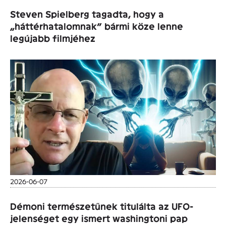
Steven Spielberg tagadta, hogy a
„háttérhatalomnak” bármi köze lenne
legújabb filmjéhez
2026-06-07
Démoni természetűnek titulálta az UFO-
jelenséget egy ismert washingtoni pap