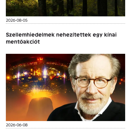
2026-08-05
Szellemhiedelmek nehezítettek egy kínai
mentőakciót
2026-06-08