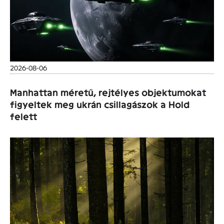
2026-08-06
Manhattan méretű, rejtélyes objektumokat
figyeltek meg ukrán csillagászok a Hold
felett