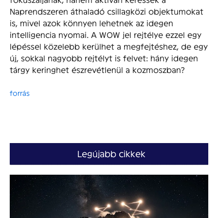
Naprendszeren áthaladó csillagközi objektumokat
is, mivel azok könnyen lehetnek az idegen
intelligencia nyomai. A WOW jel rejtélye ezzel egy
lépéssel közelebb kerülhet a megfejtéshez, de egy
új, sokkal nagyobb rejtélyt is felvet: hány idegen
tárgy keringhet észrevétlenül a kozmoszban?
forrás
Legújabb cikkek