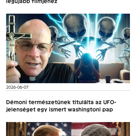
legújabb filmjéhez
2026-06-07
Démoni természetűnek titulálta az UFO-
jelenséget egy ismert washingtoni pap