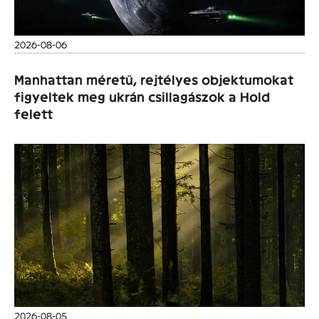
2026-08-06
Manhattan méretű, rejtélyes objektumokat
figyeltek meg ukrán csillagászok a Hold
felett
2026-08-05