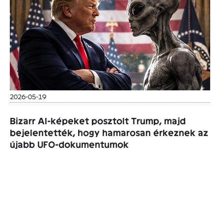
2026-05-19
Bizarr AI-képeket posztolt Trump, majd
bejelentették, hogy hamarosan érkeznek az
újabb UFO-dokumentumok