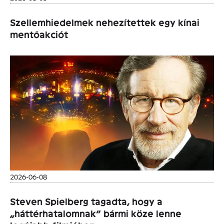
Szellemhiedelmek nehezítettek egy kínai
mentőakciót
2026-06-08
Steven Spielberg tagadta, hogy a
„háttérhatalomnak” bármi köze lenne