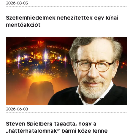
2026-08-05
Szellemhiedelmek nehezítettek egy kínai
mentőakciót
2026-06-08
Steven Spielberg tagadta, hogy a
„háttérhatalomnak” bármi köze lenne