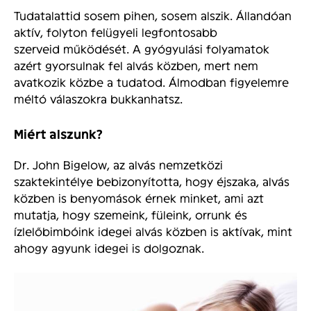
Tudatalattid sosem pihen, sosem alszik. Állandóan
aktív, folyton felügyeli legfontosabb
szerveid működését. A gyógyulási folyamatok
azért gyorsulnak fel alvás közben, mert nem
avatkozik közbe a tudatod. Álmodban figyelemre
méltó válaszokra bukkanhatsz.
Miért alszunk?
Dr. John Bigelow, az alvás nemzetközi
szaktekintélye bebizonyította, hogy éjszaka, alvás
közben is benyomások érnek minket, ami azt
mutatja, hogy szemeink, füleink, orrunk és
ízlelőbimbóink idegei alvás közben is aktívak, mint
ahogy agyunk idegei is dolgoznak.