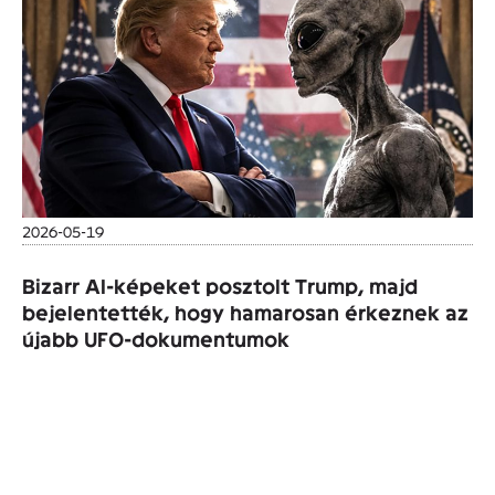
2026-05-19
Bizarr AI-képeket posztolt Trump, majd
bejelentették, hogy hamarosan érkeznek az
újabb UFO-dokumentumok