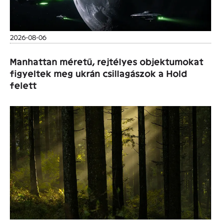
2026-08-06
Manhattan méretű, rejtélyes objektumokat
figyeltek meg ukrán csillagászok a Hold
felett