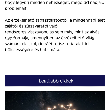
hogy legyűrj minden nehézséget, megoldd napjaid
problémáit.
Az érzékelhető tapasztalatoktól, a mindennapi élet
zajától és zűrzavarától való
rendszeres visszavonulás sem más, mint az alvás
egy formája, amennyiben az érzékelhető világ
számára elalszol, de ráébredsz tudatalattid
bölcsességére és hatalmára.
Legújabb cikkek