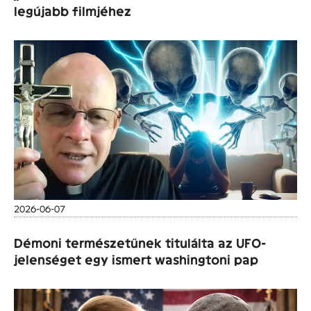
legújabb filmjéhez
2026-06-07
Démoni természetűnek titulálta az UFO-
jelenséget egy ismert washingtoni pap