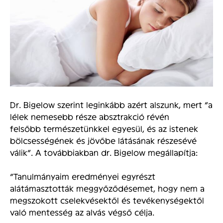
Dr. Bigelow szerint leginkább azért alszunk, mert “a
lélek nemesebb része absztrakció révén
felsőbb természetünkkel egyesül, és az istenek
bölcsességének és jövőbe látásának részesévé
válik”. A továbbiakban dr. Bigelow megállapítja:
“Tanulmányaim eredményei egyrészt
alátámasztották meggyőződésemet, hogy nem a
megszokott cselekvésektől és tevékenységektől
való mentesség az alvás végső célja.