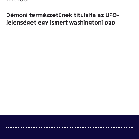
Démoni természetűnek titulálta az UFO-
jelenséget egy ismert washingtoni pap