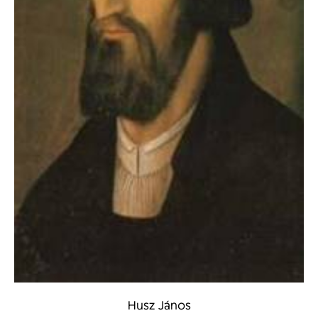
Husz János