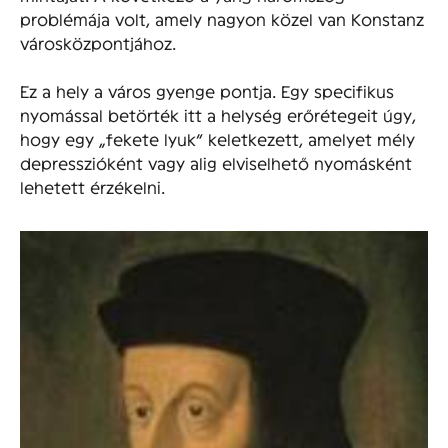
problémája volt, amely nagyon közel van Konstanz
városközpontjához.
Ez a hely a város gyenge pontja. Egy specifikus
nyomással betörték itt a helység erőrétegeit úgy,
hogy egy „fekete lyuk” keletkezett, amelyet mély
depresszióként vagy alig elviselhető nyomásként
lehetett érzékelni.