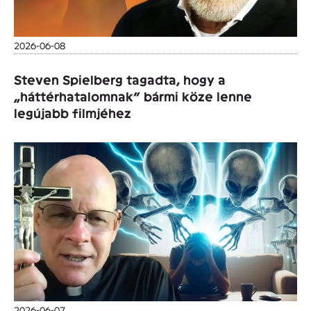
2026-06-08
Steven Spielberg tagadta, hogy a
„háttérhatalomnak” bármi köze lenne
legújabb filmjéhez
2026-06-07