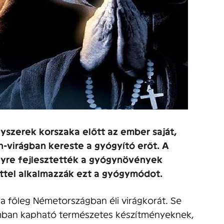
yszerek korszaka előtt az ember saját,
-virágban kereste a gyógyító erőt. A
lyre fejlesztették a gyógynövények
ettel alkalmazzák ezt a gyógymódot.
 főleg Németországban éli virágkorát. Se
alomban kapható természetes készítményeknek,